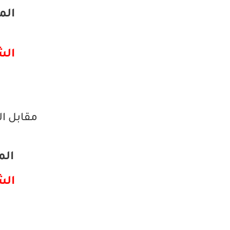
المبي
الشرا
مقابل ال
المبي
الشرا