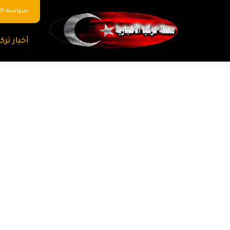
سياسه ا
أخبار تركي