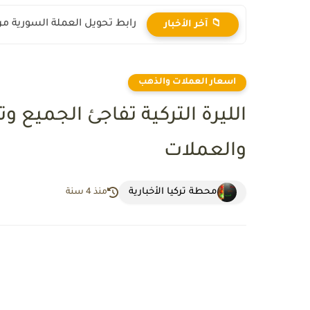
رابط تحويل العملة السورية من ال
📁 آخر الأخبار
اسعار العملات والذهب
الليرة التركية تفاجئ الجميع و
والعملات
محطة تركيا الأخبارية
منذ 4 سنة