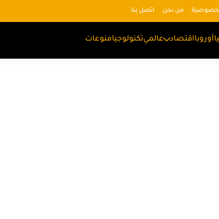
لخصوصية
من نحن
اتصل بنا
ا
أوروبا
اقتصاد
عالمي
تكنولوجيا
منوعات