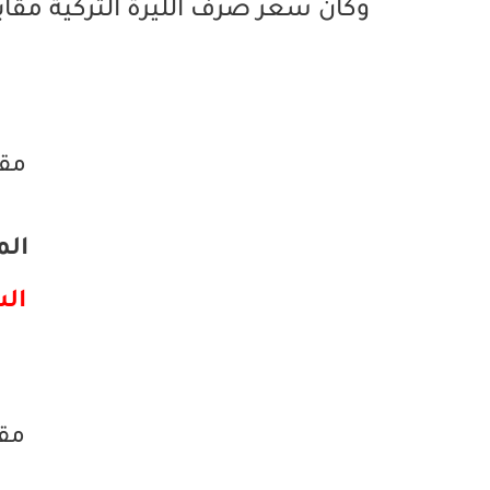
وكان سعر صرف الليرة التركية مقابل 
مقا
المب
الشر
مقا