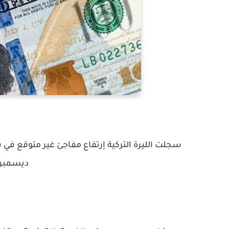
ديسمبر/ كا