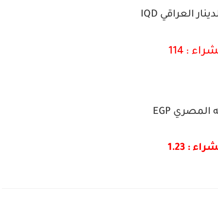
نار العراقي IQD
شراء : 114
 المصري EGP
راء : 1.23