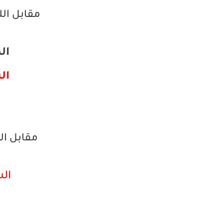
مقابل ال
الم
الش
مقابل ا
الشر