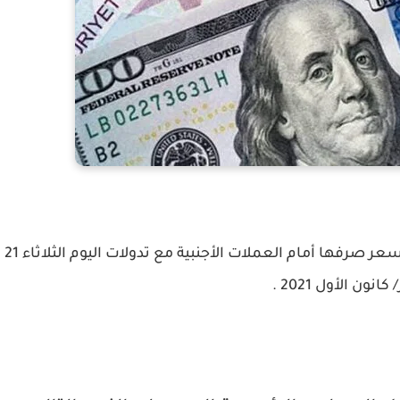
سجلت الليرة التركية إرتفاع مفاجئ غير متوقع في سعر صرفها أمام العملات الأجنبية مع تدولات اليوم الثلاثاء 21
نون الأول 2021 .