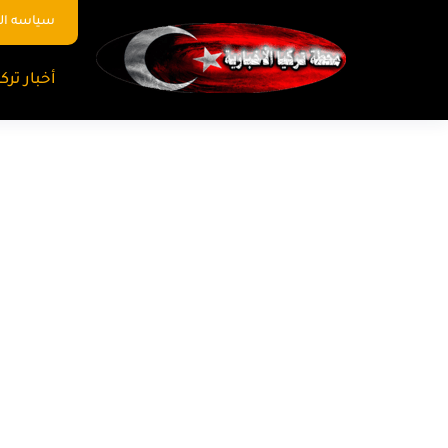
سياسه ا
أخبار تركي