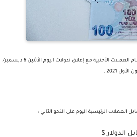
سجلت الليرة التركية إنخفاض في سعر صرفها أمام العملات الأجنبية مع إغلاق تدولات اليوم الأثنين 6 ديسمبر/
 الأول 2021 .
ل العملات الرئيسية اليوم على النحو التالي :
بل الدولار $