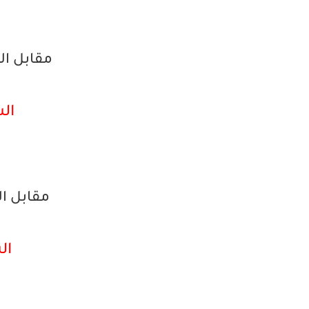
مقابل ا
الشر
مقابل الدي
الش