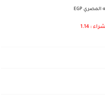
 المصري EGP
راء : 1.14