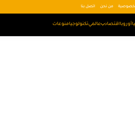
لخصوصية
من نحن
اتصل بنا
ا
أوروبا
اقتصاد
عالمي
تكنولوجيا
منوعات