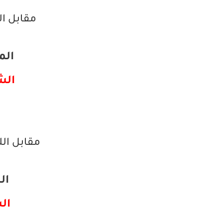
مقابل ال
المبي
الشرا
مقابل ال
الم
الش