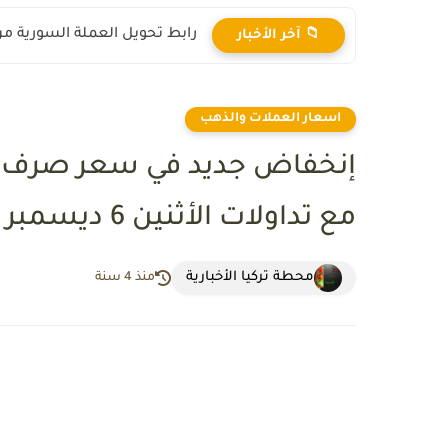
رابط تحويل العملة السورية من ال
📁 آخر الأخبار
اسعار العملات والذهب
إنخفاض جديد في سعر صرف اللي
مع تداولات الأثنين 6 ديسمبر 2021
محطة تركيا الأخبارية
منذ 4 سنة