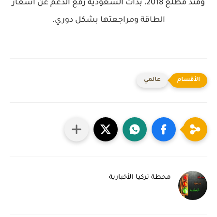
ومنذ مطلع 2018، بدأت السعودية رفع الدعم عن أسعار
الطاقة ومراجعتها بشكل دوري.
عالمي
محطة تركيا الأخبارية