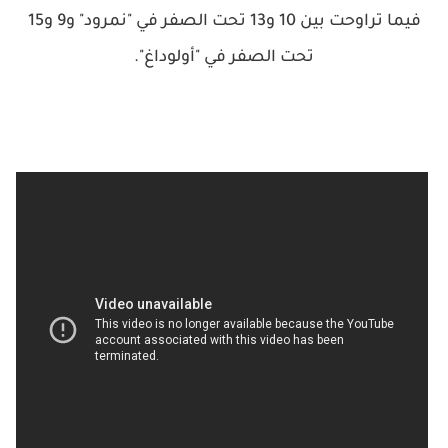
فيما تراوحت بين 10 و13 تحت الصفر في "نمرود" و9 و15
تحت الصفر في "أولوداغ".