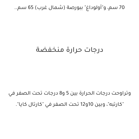
70 سم، و"أولوداغ" ببورصة (شمال غرب) 65 سم..
درجات حرارة منخفضة
وتراوحت درجات الحرارة بين 5 و8 درجات تحت الصفر في
"كارتبه"، وبين 10و12 تحت الصفر في "كارتال كايا".