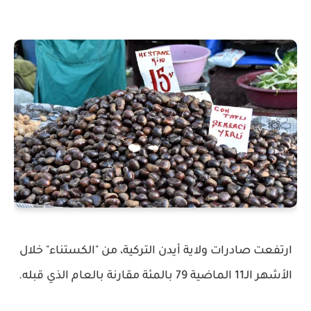
ارتفعت صادرات ولاية أيدن التركية، من "الكستناء" خلال
الأشهر الـ11 الماضية 79 بالمئة مقارنة بالعام الذي قبله.