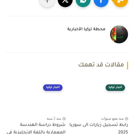
محطة تركيا الأخبارية
مقالات قد تهمك
أخبار تركيا
أخبار تركيا
منذ بضع سنوات
منذ 2 سنة
رابط تسجيل زيارات الى سوريا
شروط دراسة الهندسة
2025
المعمارية باللغة الإنجليزية في