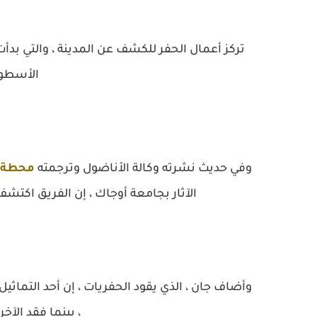
الأسطوري
وفي حديث نشرته وكالة الأناضول وترجمته
محطة تر
الآثار بجامعة أوجاك ، إن الفريق اكتش
، بينما فقد الآخ