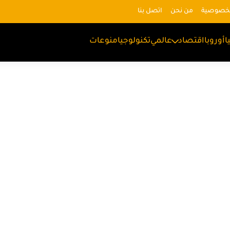
لخصوصية
من نحن
اتصل بنا
ا
أوروبا
اقتصاد
عالمي
تكنولوجيا
منوعات