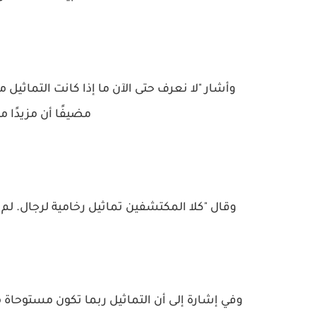
وأشار "لا نعرف حتى الآن ما إذا كانت التماثيل
مضيفًا أن مزيدًا 
وقال "كلا المكتشفين تماثيل رخامية لرجال. لم ن
وفي إشارة إلى أن التماثيل ربما تكون مستوحاة من