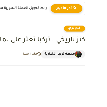
رابط تحويل العملة السورية من ال
📁 آخر الأخبار
أخبار تركيا
كنز تاريخي.. تركيا تعثر على تماثيل ع
محطة تركيا الأخبارية
منذ 4 سنة