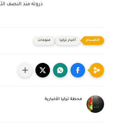
ذروته منذ النصف الثا
أخبار تركيا
منوعات
محطة تركيا الأخبارية