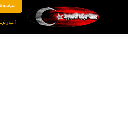
سياسه ا
أخبار تركي