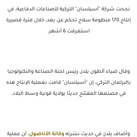
نجحت شركة "أسيلسان" التركية للصناعات الدفاعية، في
إنتاج 170 منظومة سلاح تحكم عن بعد، خلال فترة قصيرة
استغرقت 6 أشهر.
وقال ضياء ألطون يلدز، رئيس لجنة الصناعة والتكنولوجيا
بالبرلمان التركي، إن "أسيلسان" قامت بعملية الإنتاج هذه
في مصنعها المفتتح حديثا بولاية قونية وسط البلاد.
وأضاف يلدز، في حديث نشرته
وكالة الأناضول
، أن عملية