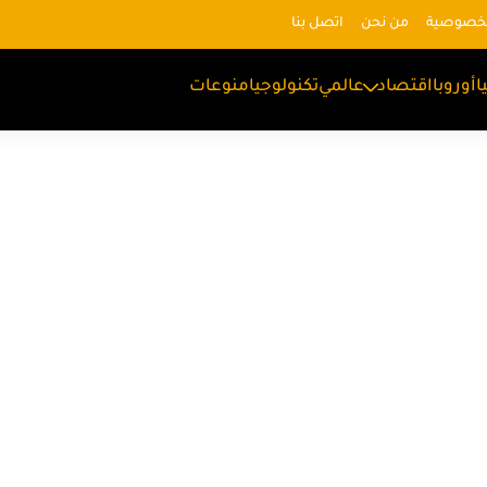
لخصوصية
من نحن
اتصل بنا
ا
أوروبا
اقتصاد
عالمي
تكنولوجيا
منوعات