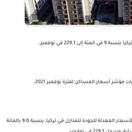
لى 229.1 في نوفمبر.
ات مؤشر أسعار المساكن لفترة نوفمبر 2021.
وعليه؛ ارتفع المؤشر المحسوب لرصد تغيرات الأسعار المعدلة للجودة للمنازل في تركيا، بنسبة 9.0 بالمائة
 229.1 في نوفمبر.