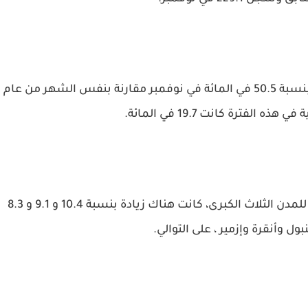
وفي حين ارتفع الرقم القياسي لأسعار المساكن بنسبة 50.5 في المائة في نوفمبر مقارنة بنفس الشهر من عام
وبالنظر إلى التغيرات في مؤشر أسعار المساكن للمدن الثلاث الكبرى، كانت هناك زيادة بنسبة 10.4 و 9.1 و 8.3
ل وأنقرة وإزمير ، على التوالي.