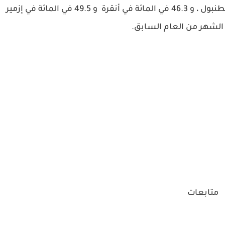
وزادت قيم المؤشر بنسبة 50.9 في المائة في إسطنبول ، و 46.3 في المائة في أنقرة و 49.5 في المائة في إزمير
الشهر من العام السابق.
متابعات