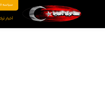
سياسه ا
أخبار تركي