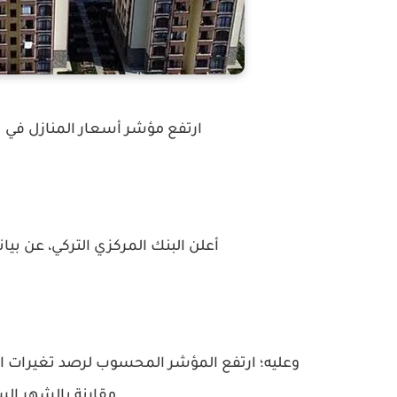
ارتفع مؤشر أسعار المنازل في تركيا بنسبة 9 في المئة إ
أعلن البنك المركزي التركي، عن بيان
مقارنة بالشهر السابق وسجل