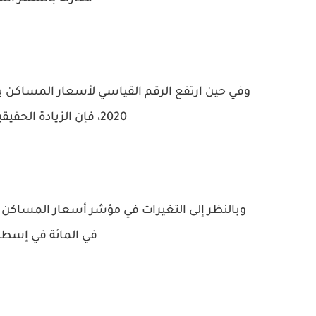
2020، فإن الزيادة الحقيقية في هذه الفترة كانت 19.7 في المائة.
في المائة في إسطنبو