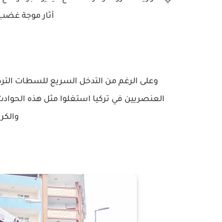
أثار موجة غضب 
وعلى الرغم من التدخل السريع للسطات التركية
العنصريين في تركيا استغلوا مثل هذه الحوادث 
والكرا