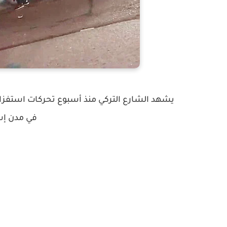
يشهد الشارع التركي منذ أسبوع تحركات استفزازية
في مدن إس