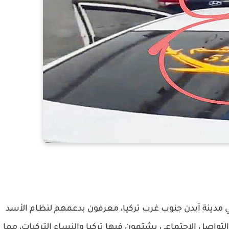
مدينة آيدن جنوب غرب تركيا، معرفون بدعمهم لنظام الأسد
لتواصل الاجتماعي يشتمون فيها تركيا والنساء التركيات، مما