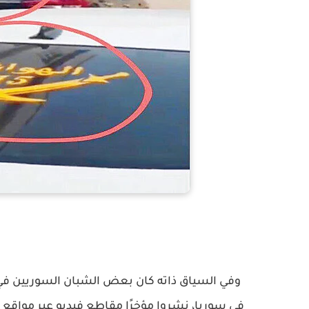
وفي السياق ذاته كان بعض الشبان السوريين في 
في سوريا، نشروا مؤخرًا مقاطع فيديو عبر مواقع ا