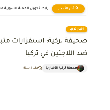
رابط تحويل العملة السورية من ال
📁 آخر الأخبار
أخبار تركيا
صحيفة تركية: استفزازات متب
ضد اللاجئين في تركيا
محطة تركيا الأخبارية
منذ 4 سنة