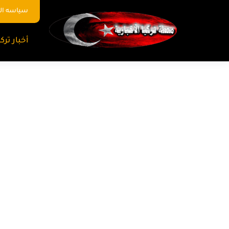
سياسه ا
أخبار تركي