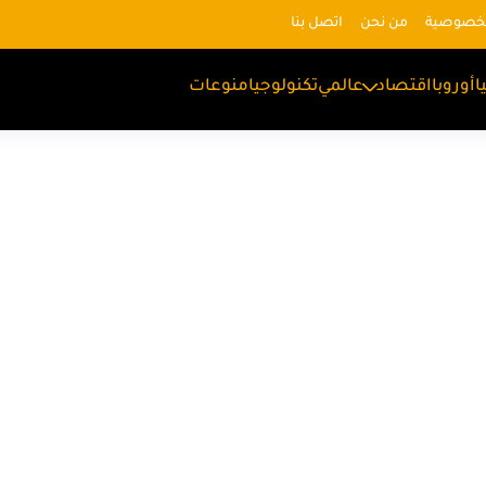
لخصوصية
من نحن
اتصل بنا
ا
أوروبا
اقتصاد
عالمي
تكنولوجيا
منوعات