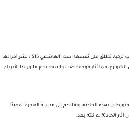
مجموعة من بعض السوريين في مدينة أضنة جنوب تركيا، تطلق على نفسها اسم "الهاشمي 515"، نشر أفرادها
وارع، مما أثار موجة غضب واسعة دفع فاتورتها الأبرياء.
تورطين بهذه الحادثة، ونقلتهم إلى مديرية الهجرة تمهيدًا
ن آثار الحادثة لم تنته بعد.