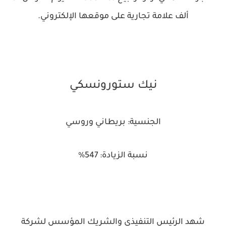
ألف علامة تجارية على موقعها الإلكتروني.
نيك ستورونسكي
الجنسية: بريطاني وروسي
نسبة الزيادة: 547%
شهد الرئيس التنفيذي والشريك المؤسس لشركة