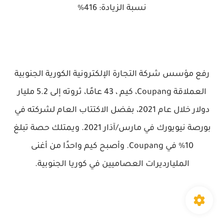
نسبة الزيادة: 416%
رفع مؤسس شركة التجارة الإلكترونية الكورية الجنوبية
العملاقة Coupang، كيم ، 43 عامًا، ثروته إلى 5.2 مليار
دولار خلال عام 2021، بفضل الاكتتاب العام لشركته في
بورصة نيويورك في مارس/آذار 2021. ويمتلك حصة تبلغ
10% في Coupang. وأصبح كيم واحدًا من أغنى
المليارديرات العصاميين في كوريا الجنوبية.