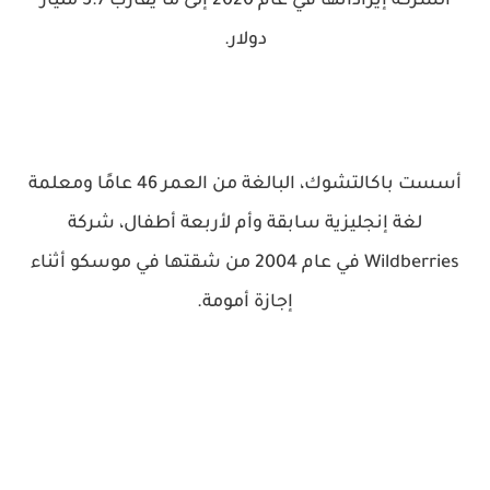
الشركة إيراداتها في عام 2020 إلى ما يقارب 5.7 مليار
دولار.
أسست باكالتشوك، البالغة من العمر 46 عامًا ومعلمة
لغة إنجليزية سابقة وأم لأربعة أطفال، شركة
Wildberries في عام 2004 من شقتها في موسكو أثناء
إجازة أمومة.