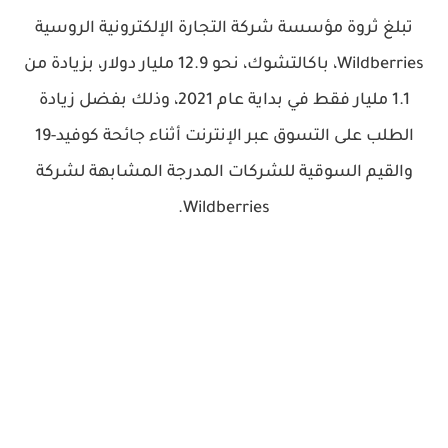
تبلغ ثروة مؤسسة شركة التجارة الإلكترونية الروسية
Wildberries، باكالتشوك، نحو 12.9 مليار دولار، بزيادة من
1.1 مليار فقط في بداية عام 2021، وذلك بفضل زيادة
الطلب على التسوق عبر الإنترنت أثناء جائحة كوفيد-19
والقيم السوقية للشركات المدرجة المشابهة لشركة
Wildberries.