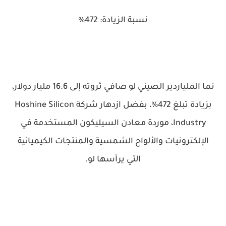
نسبة الزيادة: 472%
نما الملياردير الصيني لو صافي ثروته إلى 16.6 مليار دولار،
بزيادة تبلغ 472%، بفضل ازدهار شركة Hoshine Silicon
Industry، موردة معادن السيليكون المستخدمة في
الإلكترونيات والألواح الشمسية والمنتجات الكيميائية
التي يرأسها لو.