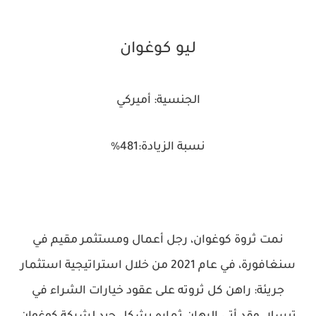
ليو كوغوان
الجنسية: أميركي
نسبة الزيادة:481%
نمت ثروة كوغوان، رجل أعمال ومستثمر مقيم في
سنغافورة، في عام 2021 من خلال استراتيجية استثمار
جريئة: راهن كل ثروته على عقود خيارات الشراء في