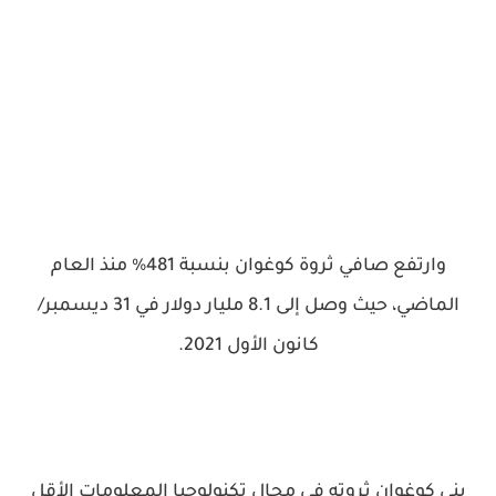
وارتفع صافي ثروة كوغوان بنسبة 481% منذ العام
الماضي، حيث وصل إلى 8.1 مليار دولار في 31 ديسمبر/
كانون الأول 2021.
بنى كوغوان ثروته في مجال تكنولوجيا المعلومات الأقل