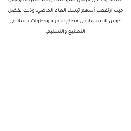
تيسلا. وقد أتى الرهان ثماره بشكل جيد لشركة كوغوان
حيث ارتفعت أسهم تيسلا العام الماضي، وذلك بفضل
هوس الاستثمار في قطاع التجزئة وخطوات تيسلا في
التصنيع والتسليم.