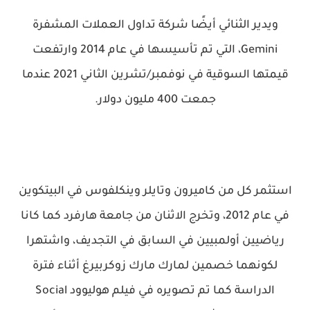
ويدير الثنائي أيضًا شركة تداول العملات المشفرة
Gemini، التي تم تأسيسها في عام 2014 وارتفعت
قيمتها السوقية في نوفمبر/تشرين الثاني 2021 عندما
جمعت 400 مليون دولار.
استثمر كل من كاميرون وتايلر وينكلفوس في البيتكوين
في عام 2012، وتخرج الاثنان من جامعة هارفرد كما كانا
رياضيين أولمبيين في السابق في التجديف، واشتهرا
لكونهما خصمين لمارك مارك زوكربيرغ أثناء فترة
الدراسة كما تم تصويره في فيلم هوليوود Social