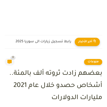
مذنب يخطف الأنظار في سماء العالم العربي يمتلك ذيلاً يبلُغ...
📁 آخر الأخبار
0
منوعات
بعضهم زادت ثروته ألف بالمئة..
أشخاص حصدو خلال عام 2021
مليارات الدولارات