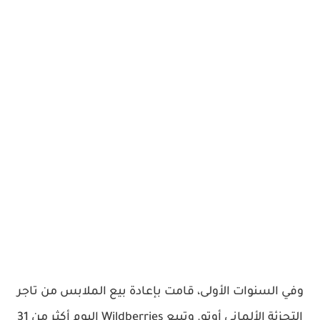
وفي السنوات الأولى، قامت بإعادة بيع الملابس من تاجر
التجزئة الألماني أوتو. وتبيع Wildberries اليوم أكثر من 31