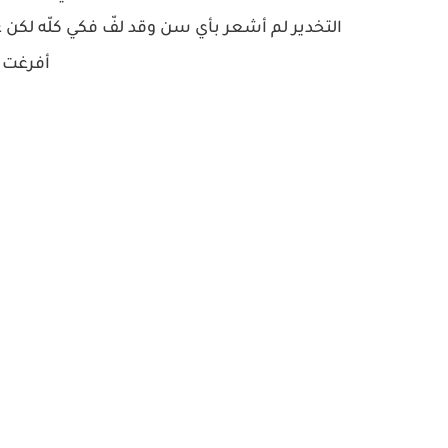
التخدير لم أشعر بأي سن وقد لفّ فكي كلّه لكن عن
أفرغت 