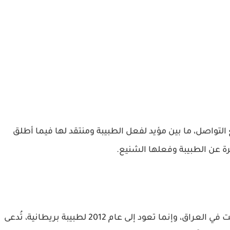
ع التواصل، ما بين مؤيد لفعل الطبيبة ومنتقد لها فيما أطلق
 عن الطبيبة وفعلها الشنيع.
وبعد التدقيق في مصدر الخبر تبين أن القصة ليست في العراق، وإنما تعود إلى عام 2012 لطبيبة بريطانية، تُدعى