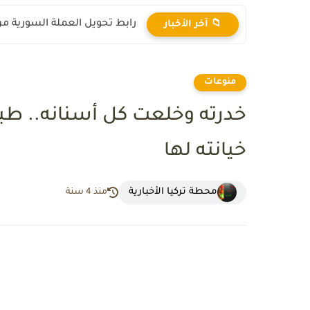
رابط تحويل العملة السورية من ال
📁 آخر الأخبار
منوعات
خدرته وخلعت كل أسنانه.. طبي
خيانته لها
محطة تركيا الأخبارية
منذ 4 سنة