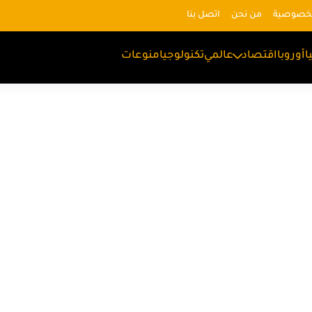
لخصوصية
من نحن
اتصل بنا
ا
أوروبا
اقتصاد
عالمي
تكنولوجيا
منوعات