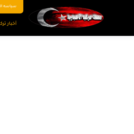
سياسه ا
أخبار تركي