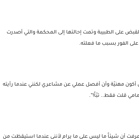
بض على الطبيبة وتمت إحالتها إلى المحكمة والتي أصدرت
لى الفور بسبب ما فعلته.
ن أكون مهنيّة وأن أفصل عملي عن مشاعري لكنني عندما رأيته
امي قلت فقط.. تبّاً!”.
فت أن شيئاً ما ليس على ما يرام لأنني عندما استيقظت من