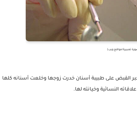
رة تعبيرة/مواقع ويب)
خبر القبض على طبيبة أسنان خدرت زوجها وخلعت أسنانه كلها
اقاته النسائية وخيانته لها.