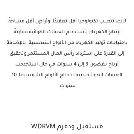
لأنّها تتطلب تكنولوجيا أقل تعقيدًا، وأراضٍ أقل مساحةً
لإنتاج الكهرباء باستخدام العنفات الهوائية مقارنةً
باحتياجات توليد الكهرباء من الألواح الشمسية. بالإضافة
إلى القدرة على استرداد رأس المال المستثمر وتحقيق
أرباح بغضون 3 إلى 4 سنوات في حال استخدمت
العنفات الهوائية، بينما تحتاج الألواح الشمسية لـ 10
سنوات.
مستقبل ودفرم WDRVM