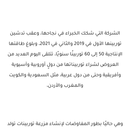
الشركة التي شكك الخبراء في نجاحها، وعقب تدشين
توربينها الأول في 2019 والثاني في 2021، وبلوغ طاقتها
الإنتاجية 50 إلى 60 توربينًا سنويًا، تتلقى اليوم العديد من
العروض لشراء توربيناتها من دولٍ أوروبية وآسيوية
وأفريقية وحتى من دول عربية، مثل السعودية والكويت
والمغرب والأردن،
وهي حاليًا بطور المفاوضات لإنشاء مزرعة توربينات تولد