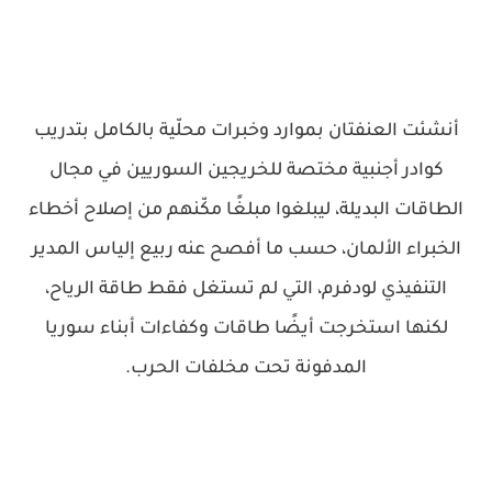
أنشئت العنفتان بموارد وخبرات محلّية بالكامل بتدريب
كوادر أجنبية مختصة للخريجين السوريين في مجال
الطاقات البديلة، ليبلغوا مبلغًا مكّنهم من إصلاح أخطاء
الخبراء الألمان، حسب ما أفصح عنه ربيع إلياس المدير
التنفيذي لودفرم، التي لم تستغل فقط طاقة الرياح،
لكنها استخرجت أيضًا طاقات وكفاءات أبناء سوريا
المدفونة تحت مخلفات الحرب.