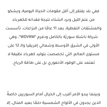
ففي بلد يفتقر إلى أقل مقومات الحياة اليومية، ويشكو
من عتم الليل وبرد الشتاء نتيجة فقدانه للكهرباء
والمشتقات النفطية، بعد 11 عامًا من النزاعات، تأسست
شركة ناشئة سوريّة بالكامل ودفرم “WDVRM“، وهي
الأولى في الشرق الأوسط وشمالي إفريقيا والـ 12 على
مستوى العالم، التي تخصصت بتوليد كهرباء نظيفة لا
تعتمد على الوقود الأحفوري بل على طاقة الرياح.
وبينما يبدو الأمر أقرب إلى الخيال أمام السوريين خاصةً
الذين يجدون في الألواح الشمسية حلمًا بعيد المنال، إلا