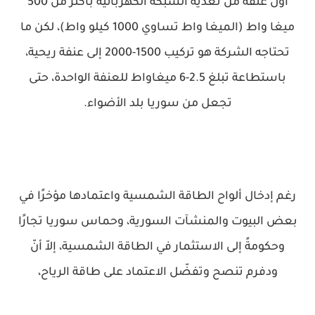
أول عنفة من تغذية الشبكة الكهربائية بأكثر من 500
ميغا واط (الميغا واط تساوي 1000 كيلو واط)، لكن ما
تحتاجه الشركة هو تركيب 1500-2000 إلى عنفة ريحية،
باستطاعة تبلغ 2.5-6 ميغاواط للعنفة الواحدة، حتى
تجعل من سوريا بلد الأضواء.
رغم إدخال ألواح الطاقة الشمسية واعتمادها مؤخرًا في
بعض البيوت والمنشآت السورية، وحماس سوريا تجارًا
وحكومةً إلى الاستثمار في الطاقة الشمسية، إلاّ أنّ
ودفرم تنصح وتفضّل الاعتماد على طاقة الرياح،