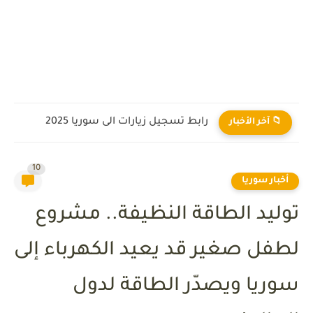
مذنب يخطف الأنظار في سماء العالم العربي يمتلك ذيلاً يبلُغ...
📁 آخر الأخبار
10
أخبار سوريا
توليد الطاقة النظيفة.. مشروع
لطفل صغير قد يعيد الكهرباء إلى
سوريا ويصدّر الطاقة لدول