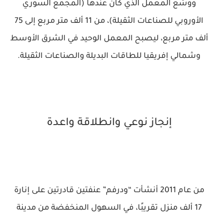
ووسّع المعمل الذي كان عندها (المجمع السوري
الأوروبي للصناعات الثقيلة)، من 11 ألف متر مربع إلى 75
ألف متر مربع، ليصبح المعمل الوحيد في الشرق الأوسط
وشمالي إفريقيا للطاقات البديلة والصناعات الثقيلة.
إنجاز نوعي وانطلاقة واعدة
من عام 2011 أنشأت “ودرفم” عنفتين قادرتين على إنارة
17 ألف منزل تقريبًا، في السهول المنخفضة من مدينة