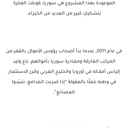
الموعودة بهذا المشروع هي سوريا، قوبلت الفكرة
بتشكيكٍ كبير من العديد من الخبراء.
في عام 2011، عندما بدأ أصحاب رؤوس الأموال بالقفز من
المركب الغارقة ومغادرة سوريا بأموالهم، باع وليد
إلياس أملاكه في أوروبا والخليج العربي وقرر الاستثمار
في وطنه عملًا بالمقولة “إذا ضربت المدافع، شيّدوا
المصانع”،