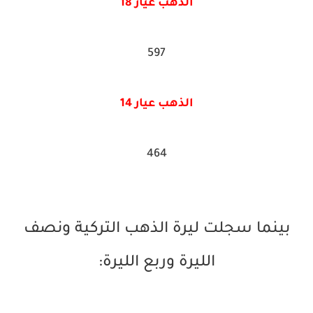
الذهب عيار 18
597
الذهب عيار 14
464
بينما سجلت ليرة الذهب التركية ونصف
الليرة وربع الليرة: