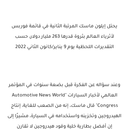
يحتل إيلون ماسك المرتبة الثانية في قائمة فوربس
لأثرياء العالم بثروة قدرها 263 مليار دولار، حسب
التقديرات اللحظية يوم 9 يناير/كانون الثاني 2022
وعند سؤاله عن الفكرة قبل بضعة سنوات في المؤتمر
العالمي لأخبار السيارات "Automotive News World
Congress" قال ماسك، إنه من الصعب للغاية، إنتاج
الهيدروجين وتخزينه واستخدامه في السيارة، مشيرًا إلى
إن أفضل بطارية خلية وقود هيدروجين لا تقارن