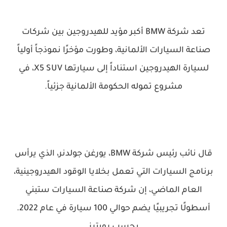
تعد شركة BMW أكبر مؤيد للهيدروجين بين شركات
صناعة السيارات الألمانية، وطورت مؤخرًا نموذجاً أولياً
لسيارة الهيدروجين استناداً إلى سيارتها X5 SUV، في
مشروع تموله الحكومة الألمانية جزئياً.
قال نائب رئيس شركة BMW، يورغن جولدنر، الذي يرأس
برنامج السيارات التي تعمل بخلايا الوقود الهيدروجينية،
العام الماضي، إن شركة صناعة السيارات ستبني
أسطولًا تجريبيًا يضم حوالي 100 سيارة في عام 2022.