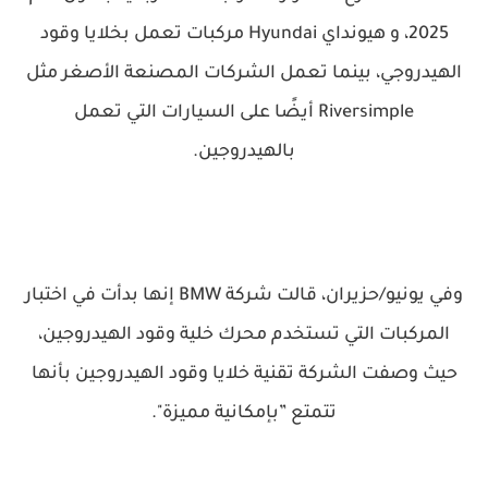
2025، و هيونداي Hyundai مركبات تعمل بخلايا وقود
الهيدروجي، بينما تعمل الشركات المصنعة الأصغر مثل
Riversimple أيضًا على السيارات التي تعمل
بالهيدروجين.
وفي يونيو/حزيران، قالت شركة BMW إنها بدأت في اختبار
المركبات التي تستخدم محرك خلية وقود الهيدروجين،
حيث وصفت الشركة تقنية خلايا وقود الهيدروجين بأنها
تتمتع ”بإمكانية مميزة".