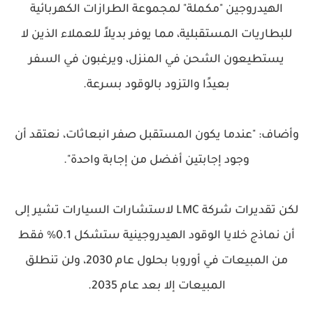
الهيدروجين "مكملة" لمجموعة الطرازات الكهربائية
للبطاريات المستقبلية، مما يوفر بديلاً للعملاء الذين لا
يستطيعون الشحن في المنزل، ويرغبون في السفر
بعيدًا والتزود بالوقود بسرعة.
وأضاف: "عندما يكون المستقبل صفر انبعاثات، نعتقد أن
وجود إجابتين أفضل من إجابة واحدة".
لكن تقديرات شركة LMC لاستشارات السيارات تشير إلى
أن نماذج خلايا الوقود الهيدروجينية ستشكل 0.1% فقط
من المبيعات في أوروبا بحلول عام 2030، ولن تنطلق
المبيعات إلا بعد عام 2035.