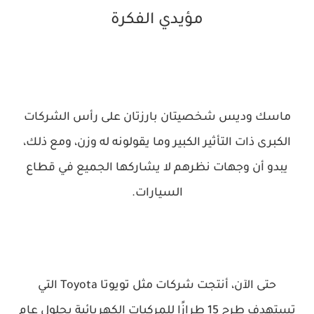
مؤيدي الفكرة
ماسك وديس شخصيتان بارزتان على رأس الشركات
الكبرى ذات التأثير الكبير وما يقولونه له وزن، ومع ذلك،
يبدو أن وجهات نظرهم لا يشاركها الجميع في قطاع
السيارات.
حتى الآن، أنتجت شركات مثل تويوتا Toyota التي
تستهدف طرح 15 طرازًا للمركبات الكهربائية بحلول عام