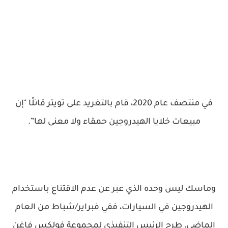
في منتصف عام 2020، قام بالتغريد على تويتر قائلًا "إن
مبيعات خلايا الهيدروجين حمقاء ولا معنى لها”.
وماسك ليس وحده الذي عبر عن عدم الاقتناع باستخدام
الهيدروجين في السيارات، ففي فبراير/شباط من العام
الماضي، طرح الرئيس التنفيذي لمجموعة فولكس فاغن