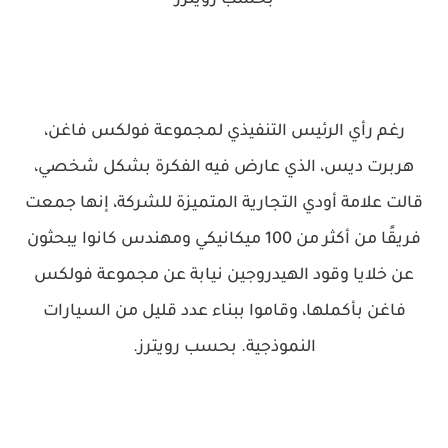
بحسب رويترز
رغم رأي الرئيس التنفيذي لمجموعة فولكس فاغن،
هربرت ديس، الذي عارض فيه الفكرة بشكل شخصي،
قالت علامة أودي التجارية المتميزة للشركة، إنها جمعت
فريقًا من أكثر من 100 ميكانيكي ومهندس كانوا يبحثون
عن خلايا وقود الهيدروجين نيابة عن مجموعة فولكس
فاغن بأكملها، وقاموا ببناء عدد قليل من السيارات
النموذجية. بحسب رويترز.