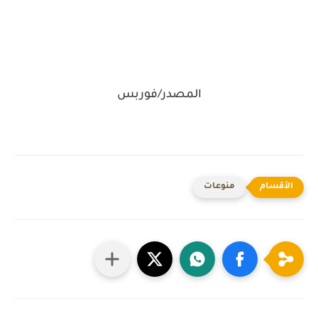
المصدر/فوربس
منوعات