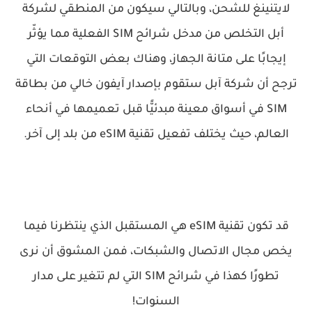
لايتنينغ للشحن، وبالتالي سيكون من المنطقي لشركة
أبل التخلص من مدخل شرائح SIM الفعلية مما يؤثّر
إيجابًا على متانة الجهاز، وهناك بعض التوقعات التي
ترجح أن شركة آبل ستقوم بإصدار آيفون خالي من بطاقة
SIM في أسواق معينة مبدئيًّا قبل تعميمها في أنحاء
العالم، حيث يختلف تفعيل تقنية eSIM من بلد إلى آخر.
قد تكون تقنية eSIM هي المستقبل الذي ينتظرنا فيما
يخص مجال الاتصال والشبكات، فمن المشوق أن نرى
تطورًا كهذا في شرائح SIM التي لم تتغير على مدار
السنوات!