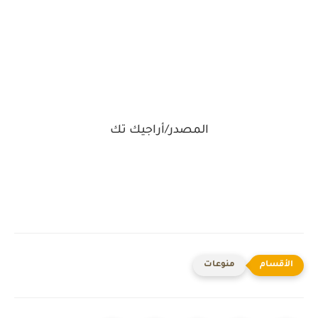
المصدر/أراجيك تك
منوعات