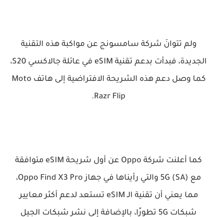
ولم تتوانَ شركة سامسونج عن مواكبة هذه التقنية
الجديدة، فبدأت بدعم تقنية eSIM في عائلة جالاكسي S20،
كما وصل دعم هذه الشريحة الافتراضية إلى هاتف Moto
Razr Flip.
كما أعلنت شركة Oppo عن أول شريحة eSIM متوافقة
مع 5G (SA) والتي رأيناها في جهاز Oppo Find X3 Pro،
مما يعني أن تقنية الـ eSIM تستعد لدعم أكثر معايير
شبكات 5G تطورًا، بالإضافة إلى نشر شبكات الجيل