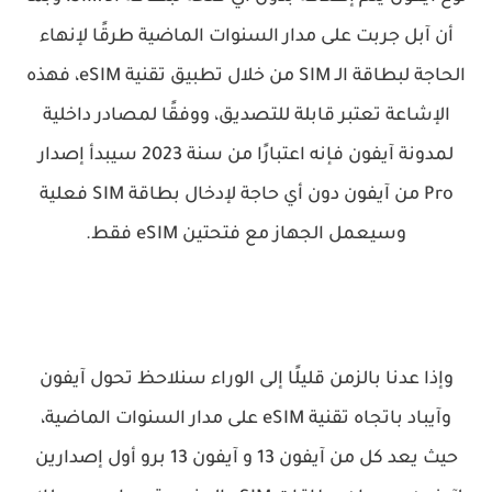
أن آبل جربت على مدار السنوات الماضية طرقًا لإنهاء
الحاجة لبطاقة الـ SIM من خلال تطبيق تقنية eSIM، فهذه
الإشاعة تعتبر قابلة للتصديق، ووفقًا لمصادر داخلية
لمدونة آيفون فإنه اعتبارًا من سنة 2023 سيبدأ إصدار
Pro من آيفون دون أي حاجة لإدخال بطاقة SIM فعلية
وسيعمل الجهاز مع فتحتين eSIM فقط.
وإذا عدنا بالزمن قليلًا إلى الوراء سنلاحظ تحول آيفون
وآيباد باتجاه تقنية eSIM على مدار السنوات الماضية،
حيث يعد كل من آيفون 13 و آيفون 13 برو أول إصدارين