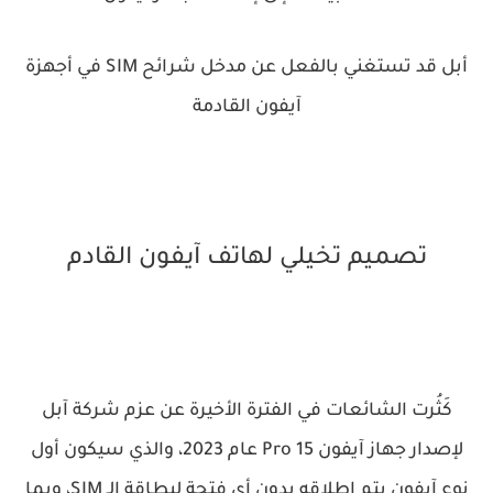
أبل قد تستغني بالفعل عن مدخل شرائح SIM في أجهزة
آيفون القادمة
تصميم تخيلي لهاتف آيفون القادم
كَثُرت الشائعات في الفترة الأخيرة عن عزم شركة آبل
لإصدار جهاز آيفون 15 Pro عام 2023، والذي سيكون أول
نوع آيفون يتم إطلاقه بدون أي فتحة لبطاقة الـ SIM، وبما