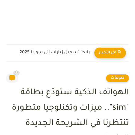
مذنب يخطف الأنظار في سماء العالم العربي يمتلك ذيلاً يبلُغ...
📁 آخر الأخبار
0
منوعات
الهواتف الذكية ستودّع بطاقة
"sim".. ميزات وتكنلوجيا متطورة
تنتظرنا في الشريحة الجديدة