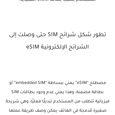
المستخدم بسبب بطاقة الـ SIM التقليدية.
تطور شكل شرائح SIM حتى وصلت إلى
الشرائح الإلكترونية eSIM
مصطلح “eSIM” يعني ببساطة “embedded SIM” أو
بطاقة مضمنة، وهذا يعني عدم وجود بطاقات SIM
فيزيائية تتطلب من المستخدم تبديلًا فعليًا، وهي شريحة
صغيرة مُدمجة في الهاتف يمكن وصف طريقة عملها