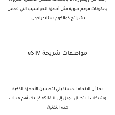
(بدءًا من ويندوز 10)، بالإضافة لبعض الأجهزة المزوّدة
بمكونات مودم خلوية مثل أجهزة الحواسيب التي تعمل
بشرائح كوالكوم سنابدراجون.
مواصفات شريحة eSIM
بما أن الاتجاه المستقبلي لتحسين الأجهزة الذكية
وشبكات الاتصال يميل إلى الـ eSIM فإليك أهم ميزات
هذه التقنية: