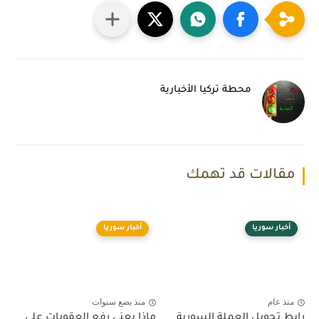
محطة تركيا الأخبارية
مقالات قد تهمك
أخبار سوريا
أخبار سوريا
منذ عام
منذ بضع سنوات
رابط تحويل العملة السورية
ماذا يعني رفع العقوبات على