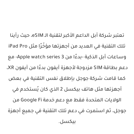
تعتبر شركة أبل الداعم الأكبر لتقنية الـ eSIM، حيث رأينا
تلك التقنية في العديد من أجهزتها مؤخّرًا مثل iPad Pro
وساعات أبل الذكية -بدءًا من Apple watch series 3- مع
دعم بطاقة SIM مزدوجة لأجهزة آيفون بدءًا من آيفون XR،
كما قامت شركة جوجل بإطلاق نفس التقنية في بعض
أجهزتها مثل هاتف بيكسل 2 الذي كان يُستخدم في
الولايات المتحدة فقط مع دعم خدمة Google Fi من
جوجل، ثم استمرت في دعم تلك التقنية في جميع أجهزة
بيكسل.