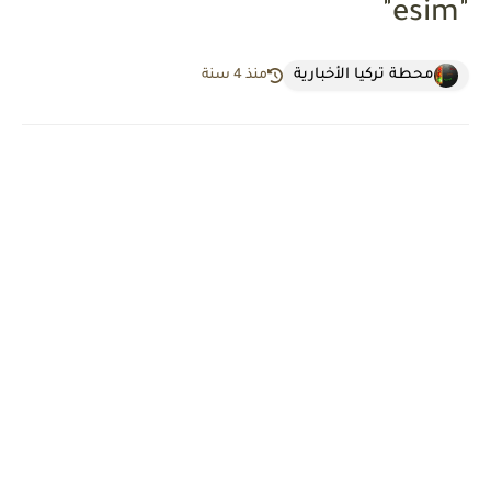
"esim"
محطة تركيا الأخبارية
منذ 4 سنة