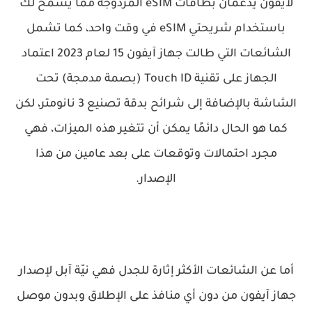
لآيفون يدعمان بطاقات eSIM المزدوجة مما يسمح لك
باستخدام شريحتي eSIM في وقت واحد، كما تشمل
الشائعات التي طالت جهاز آيفون 15 لعام 2023 اعتماد
الجهاز على تقنية Touch ID (بصمة مدمجة) تحت
الشاشة بالإضافة إلى شرائح بدقة تصنيع 3 نانومتر، لكن
كما هو الحال دائمًا يمكن أن تتغير هذه الميزات، فهي
مجرد احتمالات وتوقعات على بعد عامين من هذا
الإصدار.
أما عن الشائعات الأكثر إثارة للجدل فهي نيّة آبل لإصدار
جهاز آيفون من دون أي منافذ على الإطلاق وبدون موصل