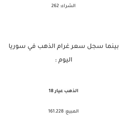
الشراء: 262
بينما سجل سعر غرام الذهب في سوريا
اليوم :
الذهب عيار 18
المبيع: 161.228