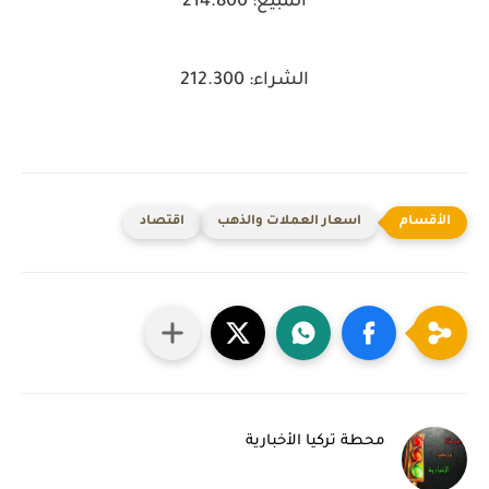
المبيع: 214.800
الشراء: 212.300
اسعار العملات والذهب
اقتصاد
محطة تركيا الأخبارية