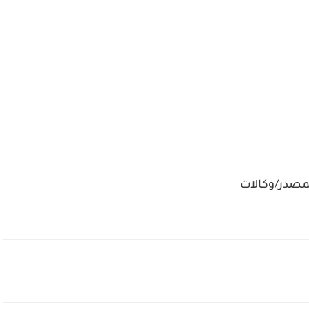
مصدر/وكالات