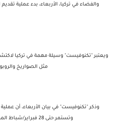
والفضاء في تركيا، الأربعاء، بدء عملية تقديم
ويعتبر "تكنوفيست" وسيلة مهمة في تركيا لاكتش
مثل الصواريخ والروب
وذكر "تكنوفيست" في بيان الأربعاء، أن عملية
وتستمر حتى 28 فبراير/شباط المقبل، عبر الموقع التالي: