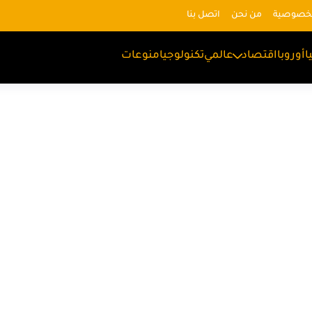
لخصوصية
من نحن
اتصل بنا
ا
أوروبا
اقتصاد
عالمي
تكنولوجيا
منوعات