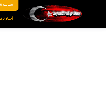
سياسه ا
أخبار تركي