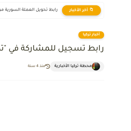
رابط تحويل العملة السورية من ال
📁 آخر الأخبار
أخبار تركيا
رابط تسجيل للمشاركة في "تكنوفيست 22
محطة تركيا الأخبارية
منذ 4 سنة