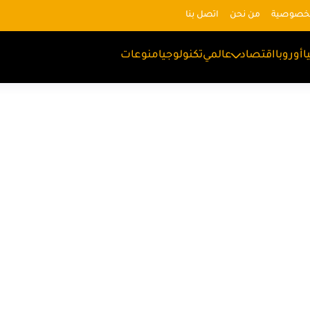
لخصوصية
من نحن
اتصل بنا
ا
أوروبا
اقتصاد
عالمي
تكنولوجيا
منوعات