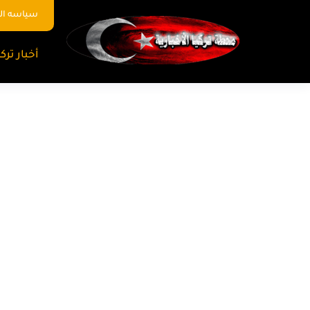
سياسه ا
أخبار تركي