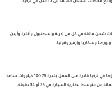
ت الشحن الفائقة إلى 10 مدن في تركيا.
 شحن فائقة في كل من إدرنة وإسطنبول وأنقرة وآيدن
وبورصا وسكاريا وإزمير وقونيا.
ستكون محطات الشحن الفائق المخطط إنشاؤها في تركيا قادرة على العمل بقدرة 75-100 كيلووات ساعة،