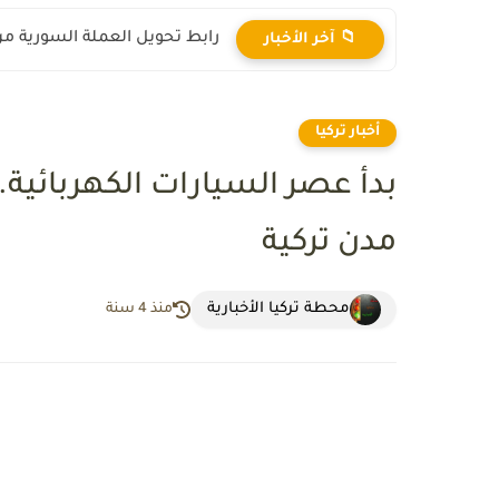
ماذا يعني رفع العقوبات على س
📁 آخر الأخبار
أخبار تركيا
مدن تركية
محطة تركيا الأخبارية
منذ 4 سنة