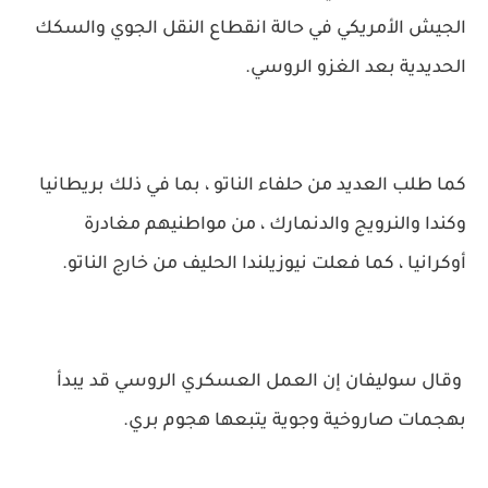
الجيش الأمريكي في حالة انقطاع النقل الجوي والسكك
الحديدية بعد الغزو الروسي.
كما طلب العديد من حلفاء الناتو ، بما في ذلك بريطانيا
وكندا والنرويج والدنمارك ، من مواطنيهم مغادرة
أوكرانيا ، كما فعلت نيوزيلندا الحليف من خارج الناتو.
وقال سوليفان إن العمل العسكري الروسي قد يبدأ
بهجمات صاروخية وجوية يتبعها هجوم بري.