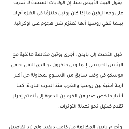
يقول البيت الأبيض علنًا، إن الولايات المتحدة لا تعرف
على وجه اليقين ما إذا كان بوتين ملتزمًا في الغزو أم لا،
بينما تنفي روسيا أنها تعتزم شن هجوم على أوكرانيا.
قبل التحدث إلى بايدن ، أجرى بوتين مكالمة هاتفية مع
الرئيس الفرنسي إيمانويل ماكرون ، و الذي التقى به في
موسكو في وقت سابق من الأسبوع لمحاولة حل أكبر
أزمة أمنية بين روسيا والغرب منذ الحرب الباردة. كما
أشار ملخص صدر من الكرملين للدعوة إلى أنه تم إحراز
تقدم ضئيل نحو تهدئة التوترات.
وأجرى بايدن المكالمة من كامب ديفيد، ولم ترد تفاصيل