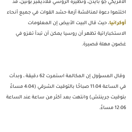
الأمريكي جو بايدن، ونظيره الروسي فلاديمير بوتين، قد
اختتموا دعوة لمناقشة أزمة حشد القوات في جميع أنحاء
أوكرانيا
، حيث قال البيت الأبيض إن المعلومات
الاستخباراتية تظهر أن روسيا يمكن أن تبدأ تغزو في
غضون مهلة قصيرة.
وقال المسؤول إن المكالمة استمرت 62 دقيقة ، وبدأت
في الساعة 11:04 صباحًا بالتوقيت الشرقي (4:04 مساءً
بتوقيت جرينتش) وانتهت بعد أكثر من ساعة عند الساعة
12:06 مساءً.