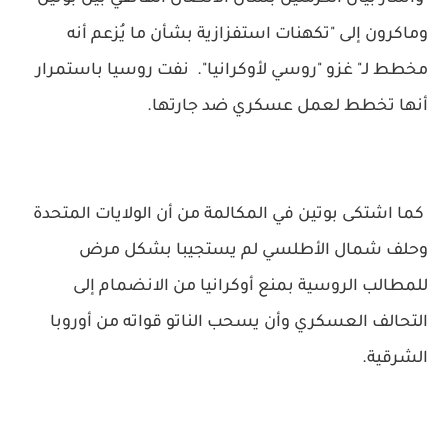
وماكرون إلى "تكهنات استفزازية بشأن ما يُزعم أنه
مخطط لـ" غزو "روسي لأوكرانيا". نفت روسيا باستمرار
أنها تخطط لعمل عسكري ضد جارتها.
كما اشتكى بوتين في المكالمة من أن الولايات المتحدة
وحلف شمال الأطلسي لم يستجيبا بشكل مرض
للمطالب الروسية بمنع أوكرانيا من الانضمام إلى
التحالف العسكري وأن يسحب الناتو قواته من أوروبا
الشرقية.