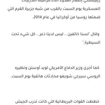
زيلينسكي إظهار الهدوء أثناء مراقبته التدريبات
العسكرية يوم السبت بالقرب من شبه جزيرة القرم التي
ضمتها روسيا من أوكرانيا في عام 2014.
وقال "لسنا خائفين .. ليس لدينا ذعر .. كل شيء تحت
السيطرة."
كما أجرى وزير الدفاع الأمريكي لويد أوستن ونظيره
الروسي سيرجي شويغو محادثات هاتفية يوم السبت.
خططت القوات البريطانية التي كانت تدرب الجيش