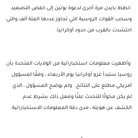
خطط بايدن مرة أخرى لدعوة بوتين إلى خفض التصعيد
وسحب القوات الروسية التي تجاوز عددها المئة ألف والتي
احتشدت بالقرب من حدود أوكرانيا.
وأظهرت معلومات استخباراتية من الولايات المتحدة بأن
روسيا ستبدأ غزو أوكرانيا يوم الأربعاء ، وفقًا لمسؤول
أمريكي مطلع على النتائج. ولم يوضح المسؤول ، الذي
لم يكن مخولًا للتحدث علنًا وفعل ذلك بشرط عدم
الكشف عن هويته ، مدى دقة المعلومات الاستخباراتية.