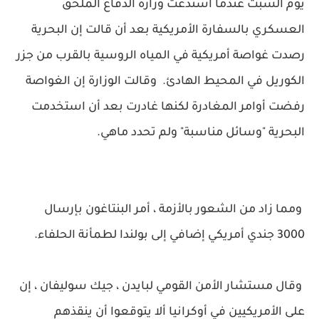
يوم السبت عندما استدعت وزارة الدفاع الملحق
العسكري بالسفارة الأمريكية بعد أن قالت إن البحرية
رصدت غواصة أمريكية في المياه الروسية بالقرب من جزر
الكوريل في المحيط الهادئ. وقالت الوزارة إن الغواصة
رفضت أوامر المغادرة لكنها غادرت بعد أن استخدمت
البحرية "وسائل مناسبة" ولم تحدد ماهي.
ومما زاد من الشعور بالأزمة ، أمر البنتاغون بإرسال
3000 جندي أمريكي إضافي إلى بولندا لطمأنة الحلفاء.
وقال مستشار الأمن القومي لبايدن ، جيك سوليفان ، إن
على الأمريكيين في أوكرانيا ألا يتوقعوا أن ينقذهم