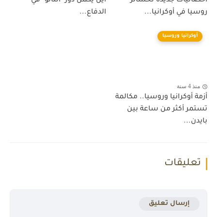
احصائيات جديدة لخسائر
أين يكمن دور "الناتو" في
روسيا في أوكرانيا...
الدفاع...
أوكرانيا وروسيا
منذ 4 سنة
أزمة أوكرانيا وروسيا.. مكالمة
تستمر أكثر من ساعة بين
بايدن...
تعليقات
إرسال تعليق