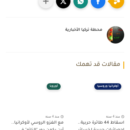
محطة تركيا الأخبارية
مقالات قد تهمك
أوكرانيا وروسيا
أوروبا
منذ 4 سنة
منذ 4 سنة
اسقاط 44 طائرة حربية..
مع الغزو الروسي لأوكرانيا..