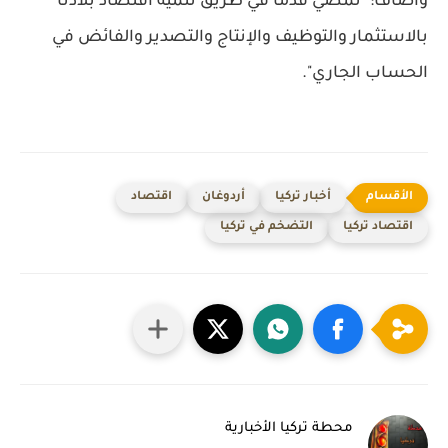
وأضاف: "نمضي قدما في طريق تنمية اقتصاد بلادنا
بالاستثمار والتوظيف والإنتاج والتصدير والفائض في
الحساب الجاري".
أخبار تركيا
أردوغان
اقتصاد
اقتصاد تركيا
التضخم في تركيا
محطة تركيا الأخبارية