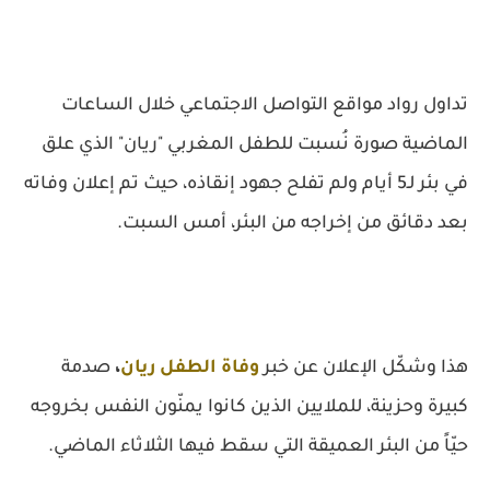
تداول رواد مواقع التواصل الاجتماعي خلال الساعات
الماضية صورة نُسبت للطفل المغربي "ريان" الذي علق
في بئر لـ5 أيام ولم تفلح جهود إنقاذه، حيث تم إعلان وفاته
بعد دقائق من إخراجه من البئر، أمس السبت.
هذا وشكّل الإعلان عن خبر
وفاة الطفل ريان
،
صدمة
كبيرة وحزينة، للملايين الذين كانوا يمنّون النفس بخروجه
حيّاً من البئر العميقة التي سقط فيها الثلاثاء الماضي.