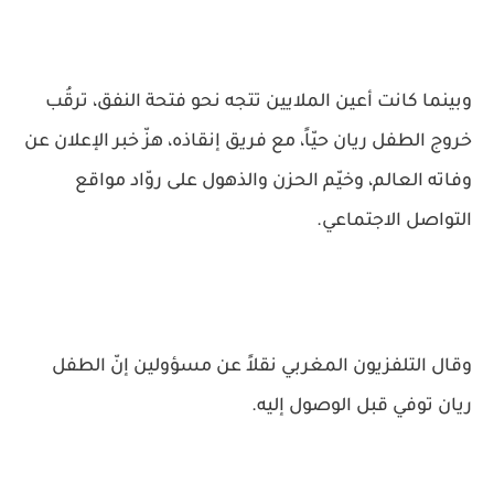
وبينما كانت أعين الملايين تتجه نحو فتحة النفق، ترقُب
خروج الطفل ريان حيّاً، مع فريق إنقاذه، هزّ خبر الإعلان عن
وفاته العالم، وخيّم الحزن والذهول على روّاد مواقع
التواصل الاجتماعي.
وقال التلفزيون المغربي نقلاً عن مسؤولين إنّ الطفل
ريان توفي قبل الوصول إليه.