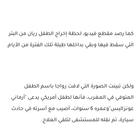
كما رصد مقطع فيديو، لحظة إخراج الطفل ريان من البئر
التي سقط فيها وبقي بداخلها طيلة تلك الفترة من الأيام.
ولكن تبينت الصورة التي لاقت رواجا باسم الطفل
المتوفي في المغرب، فأنها لطفل أمريكي يدعى "أرماني
غونزاليس"وعمره 6 سنوات، أصيب مع أسرته في حادث
سيارة، تم نقله للمستشفى لتلقي العلاج.