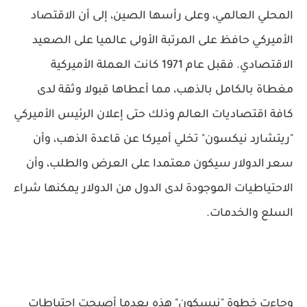
المحلي العالمي، وعلى رأسها الصين، إلى أن الاقتصاد
الأميركي حافظ على المرتبة الأولى عالميا على الصعيد
الاقتصادي. فقبل عام 1971 كانت العملة الأميركية
مغطاة بالكامل بالذهب، مما أعطاها قبولا وثقة لدى
كافة اقتصاديات العالم وذلك حتى إعلان الرئيس الأميركي
"ريتشارد نيكسون" تخلي أميركا عن قاعدة الذهب، وأن
سعر الدولار سيكون معتمدا على العرض والطلب، وأن
الاحتياطيات الموجودة لدى الدول من الدولار يمكنها شراء
السلع والخدمات.
وجاءت خطوة "نيسكون" هذه بعدما أصبحت احتياطات