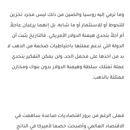
وما ترمي إليه روسيا والصين من ذلك ليس مجرد تخزين
للتحوط أو للاستثمار أو ما شابه، بل إنهما يرغبان عاجلاً
أم آجلاً بتحدي هيمنة الدولار الأمريكي. فالتاريخ يثبت أن
الدولة التي تدعم عملتها باحتياطيات ضخمة من الذهب لا
بد من أخذها على محمل الجد، ولن يمكن التفكير بتحدي
عملة تمتلك سلطة وهيمنة الدولار بدون بنوك ومخازن
ممتلئة بالذهب.
فعلى الرغم من بروز اقتصاديات صاعدة ساهمت في
الاقتصاد العالمي وأصبحت خصما لأميركا في الناتج