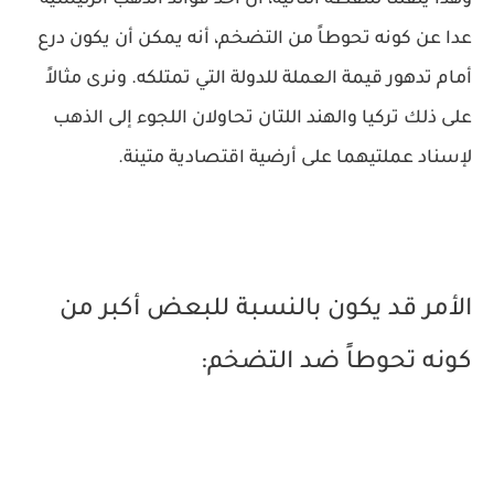
وهذا ينقلنا للنقطة الثانية، أن أحد فوائد الذهب الرئيسية
عدا عن كونه تحوطاً من التضخم، أنه يمكن أن يكون درع
أمام تدهور قيمة العملة للدولة التي تمتلكه. ونرى مثالاً
على ذلك تركيا والهند اللتان تحاولان اللجوء إلى الذهب
لإسناد عملتيهما على أرضية اقتصادية متينة.
الأمر قد يكون بالنسبة للبعض أكبر من
كونه تحوطاً ضد التضخم: