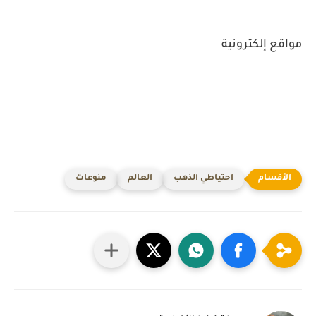
مواقع إلكترونية
احتياطي الذهب
العالم
منوعات