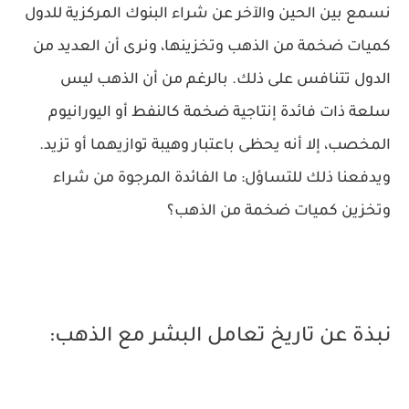
نسمع بين الحين والآخر عن شراء البنوك المركزية للدول
كميات ضخمة من الذهب وتخزينها، ونرى أن العديد من
الدول تتنافس على ذلك. بالرغم من أن الذهب ليس
سلعة ذات فائدة إنتاجية ضخمة كالنفط أو اليورانيوم
المخصب، إلا أنه يحظى باعتبار وهيبة توازيهما أو تزيد.
ويدفعنا ذلك للتساؤل: ما الفائدة المرجوة من شراء
وتخزين كميات ضخمة من الذهب؟
نبذة عن تاريخ تعامل البشر مع الذهب: