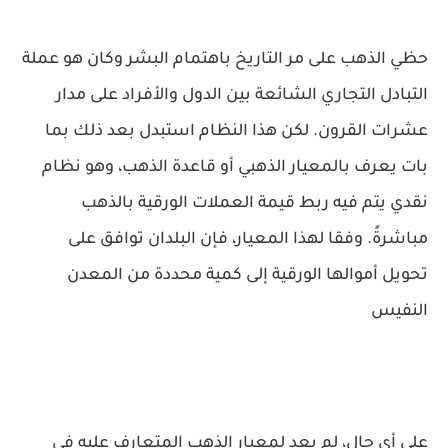
حظي الذهب على مر التاريخ باهتمام البشر وكان هو عملة
التبادل التجاري الشائعة بين الدول والأفراد على مدار
عشرات القرون. لكن هذا النظام استبدل بعد ذلك بما
بات يعرف بالمعيار الذهبي أو قاعدة الذهب، وهو نظام
نقدي يتم فيه ربط قيمة العملات الورقية بالذهب
مباشرةً. وفقا لهذا المعيار، فإن البلدان توافق على
تحويل أموالها الورقية إلى كمية محددة من المعدن
النفيس
على أي حال، لم يعد لمعيار الذهب المتعارف عليه في