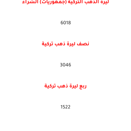
ليرة الذهب التركية (جمهوريات) الشراء
6018
نصف ليرة ذهب تركية
3046
ربع ليرة ذهب تركية
1522