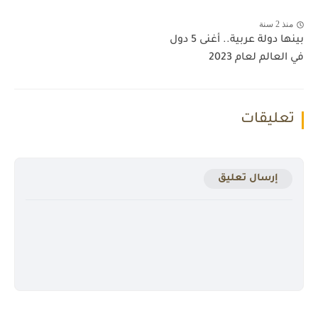
منذ 2 سنة
بينها دولة عربية.. أغنى 5 دول
في العالم لعام 2023
تعليقات
إرسال تعليق