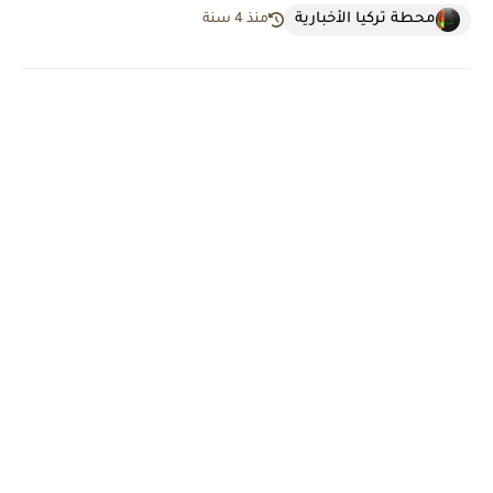
محطة تركيا الأخبارية
منذ 4 سنة