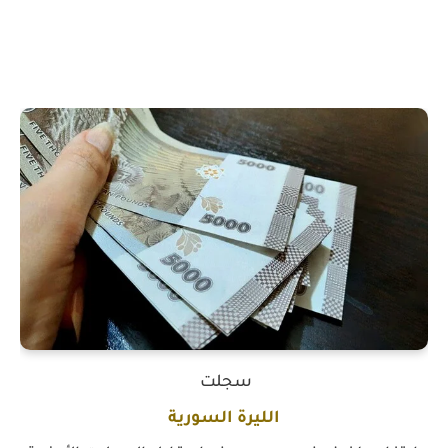
سجلت
الليرة السورية