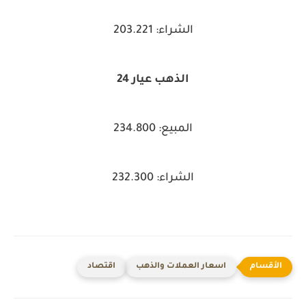
الشراء: 203.221
الذهب عيار 24
المبيع: 234.800
الشراء: 232.300
اسعار العملات والذهب
اقتصاد