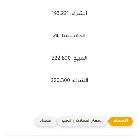
الشراء: 193.221
الذهب عيار 24
المبيع: 222.800
الشراء: 220.300
اسعار العملات والذهب
اقتصاد