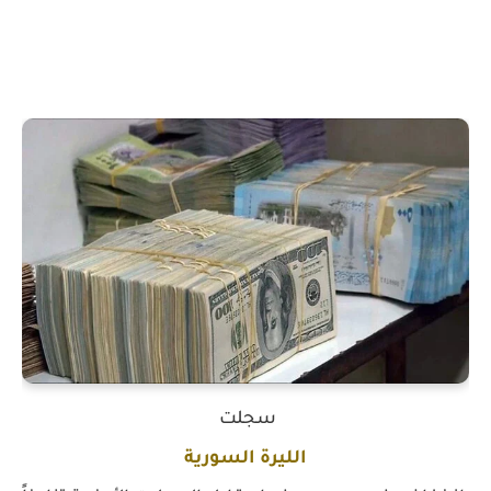
سجلت
الليرة السورية