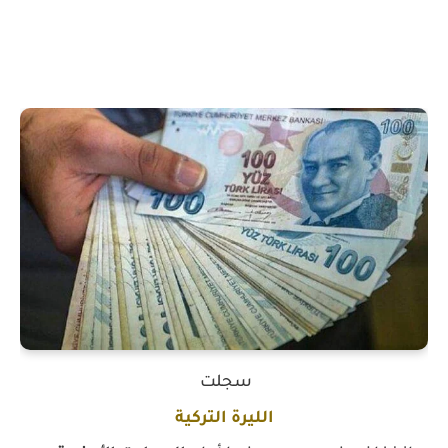
سجلت
الليرة التركية