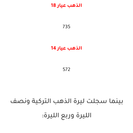
الذهب عيار 18
735
الذهب عيار 14
572
بينما سجلت ليرة الذهب التركية ونصف
الليرة وربع الليرة: