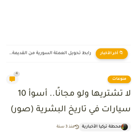
ماذا يعني رفع العقوبات على سوريا؟
📁 آخر الأخبار
4
منوعات
لا تشتريها ولو مجانًا.. أسوأ 10
سيارات في تاريخ البشرية (صور)
محطة تركيا الأخبارية
منذ 3 سنة