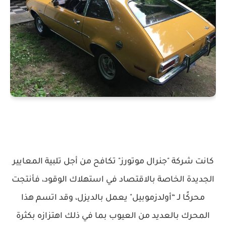
كانت شركة "جنرال موتورز" تكافح من أجل تلبية المعايير
الجديدة الخاصة بالاقتصاد في استهلاك الوقود، فأنتجت
محركًا لـ “أولدزموبيل" يعمل بالديزل، وقد اتسم هذا
المحرك بالعديد من العيوب بما في ذلك اهتزازه بكثرة