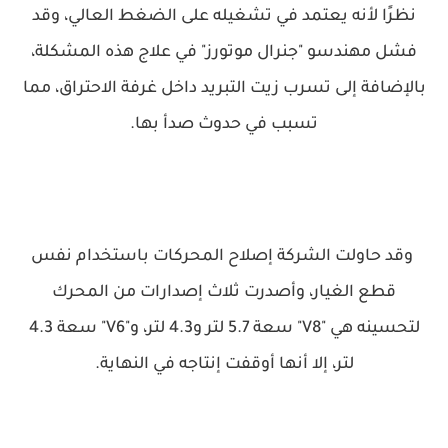
نظرًا لأنه يعتمد في تشغيله على الضغط العالي، وقد
فشل مهندسو "جنرال موتورز" في علاج هذه المشكلة،
بالإضافة إلى تسرب زيت التبريد داخل غرفة الاحتراق، مما
تسبب في حدوث صدأ بها.
وقد حاولت الشركة إصلاح المحركات باستخدام نفس
قطع الغيار، وأصدرت ثلاث إصدارات من المحرك
لتحسينه هي "V8" سعة 5.7 لتر و4.3 لتر، و"V6" سعة 4.3
لتر، إلا أنها أوقفت إنتاجه في النهاية.