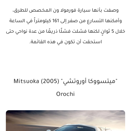
وصفت بأنها سيارة فورمولا ون المخصص للطرق،
وأمكنها التسارع من صفر إلى 161 كيلومتراً في الساعة
خلال 5 ثوانٍ.لكنها فشلت فشلًا ذريعًا من عدة نواحي حتى
استحقت أن تكون في هذه القائمة.
"ميتسووكا أوروتشي" (2005) Mitsuoka
Orochi