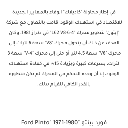
في إطار محاولة "كاديلاك" الوفاء بالمعايير الجديدة
للاقتصاد في استهلاك الوقود، قامت بالتعاون مع شركة
"إيتون" لتطوير محرك "L62 V8-6-4" في طراز 1981، وكان
الهدف من ذلك أن يتحول محرك "V8" سعة 6 لترات إلى
محرك "V6" سعة 4.5 لتر، أو حتى إلى محرك "V-4" سعة 3
لترات، بسرعات كبيرة وبزيادة 15% في كفاءة استهلاك
الوقود، إلا أن وحدة التحكم في المحرك لم تكن متطورة
بالقدر الكافي للقيام بذلك.
فورد بينتو "Ford Pinto" 1971-1980