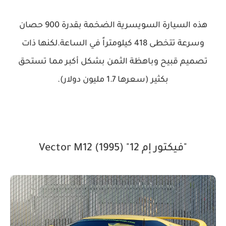
هذه السيارة السويسرية الضخمة بقدرة 900 حصان
وسرعة تتخطى 418 كيلومتراً في الساعة.لكنها ذات
تصميم قبيح وباهظة الثمن بشكل أكبر مما تستحق
بكثير (سعرها 1.7 مليون دولار).
"فيكتور إم 12" (1995) Vector M12