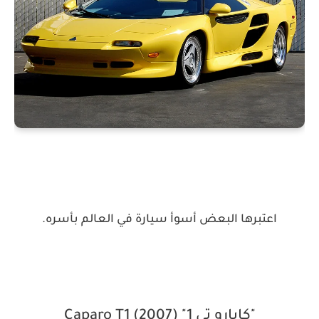
اعتبرها البعض أسوأ سيارة في العالم بأسره.
"كابارو تي 1" (2007) Caparo T1