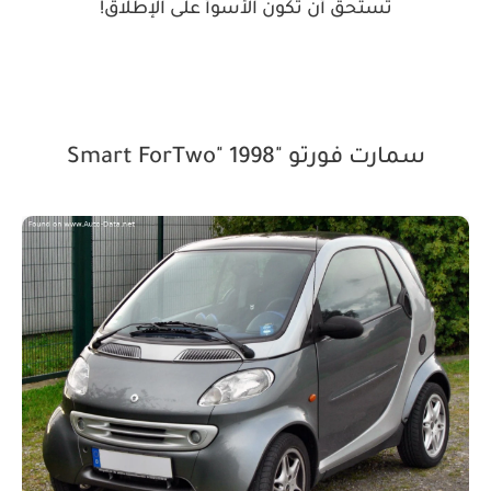
تستحق أن تكون الأسوأ على الإطلاق!
سمارت فورتو "Smart ForTwo" 1998