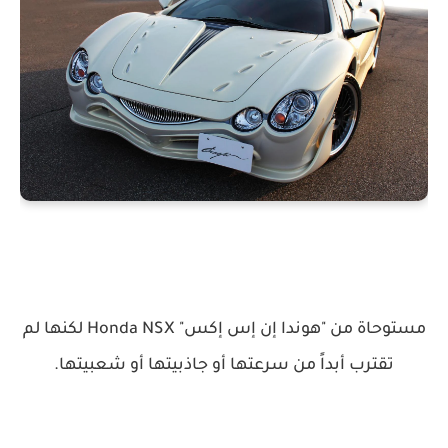
مستوحاة من "هوندا إن إس إكس" Honda NSX لكنها لم
تقترب أبداً من سرعتها أو جاذبيتها أو شعبيتها.