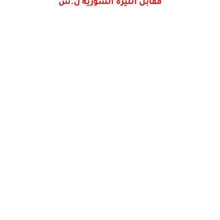
مقابل الليرة السورية ل.س