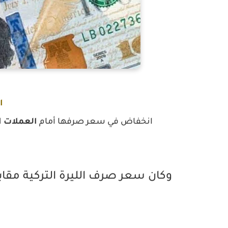
ا
انخفاض في سعر صرفها أمام
العملات ا
وكان سعر صرف الليرة التركية مقابل 