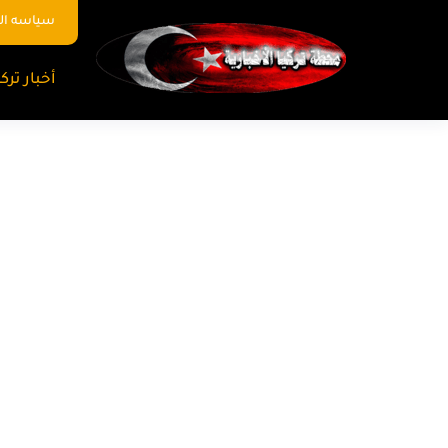
سياسه ا
أخبار تركي