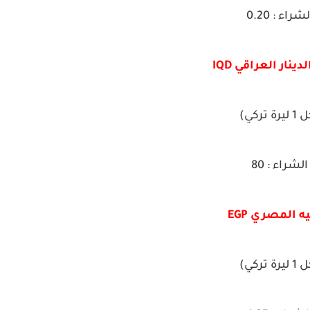
لشراء : 0.20
ينار العراقي IQD
يرة تركي)
الشراء : 80
ه المصري EGP
يرة تركي)