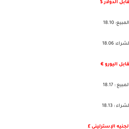
ابل الدولار $
لمبيع: 18.10
شراء: 18.06
ابل اليورو €
لمبيع : 18.17
شراء : 18.13
لجنيه الإسترليني £