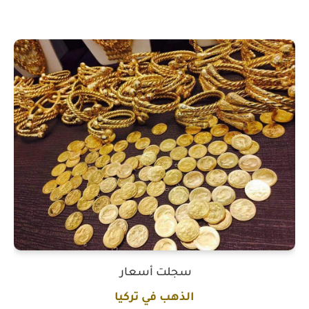
سجلت أسعار
الذهب في تركيا