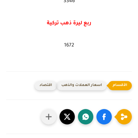
3346
ربع ليرة ذهب تركية
1672
اسعار العملات والذهب
اقتصاد