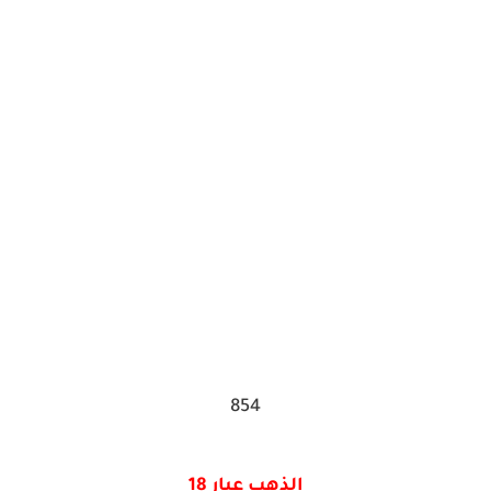
854
الذهب عيار 18