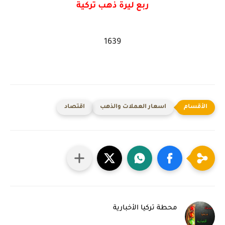
ربع ليرة ذهب تركية
1639
اسعار العملات والذهب
اقتصاد
محطة تركيا الأخبارية