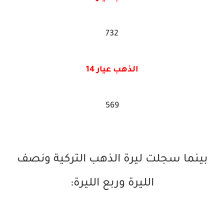
732
الذهب عيار 14
569
بينما سجلت ليرة الذهب التركية ونصف
الليرة وربع الليرة: