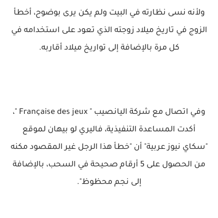
ولأنه نسى نظارته في البيت ولم يكن يرى بوضوح، أخطأ
الزوج في تاريخ ميلاد زوجته الذي تعود على استخدامه في
كل مرة بالإضافة إلى تواريخ ميلاد أقاربه.
وفي اتصال مع شركة اليانصيب " Française des jeux "،
أكدت المساعدة التنفيذية، فاليري لو بيهان لموقع
"سكاي نيوز عربية" أن "خطأ هذا الرجل غير المقصود مكنه
من الحصول على 5 أرقام صحيحة في السحب، بالإضافة
إلى نجم محظوظ".