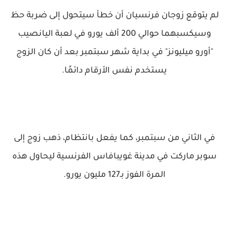
لم يتوقع زوجان فرنسيان أن خطأ سيتحول إلى ضربة حظ
وسيكسبهما حوالي 200 ألف يورو في لعبة اليانصيب
"أورو ميليونز" في بداية شهر سبتمبر بعد أن كان الزوج
يستخدم نفس الأرقام دائمًا.
في الثاني من سبتمبر، كما يفعل بانتظام، ذهب زوج إلى
سوبر ماركت في مدينة غويبافاس الفرنسية ليحاول هذه
المرة الفوز بـ127 مليون يورو.