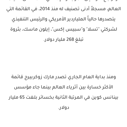
العالم، مسجلاً أدنى تصنيف له منذ 2014، في القائمة التي
يتصدرها حالياً الملياردير الأمريكي والرئيس التنفيذي
لشركتي "تسلا" و"سبيس إكس"، إيلون ماسك، بثروة
تبلغ 268 مليار دولار.
ومنذ بداية العام الجاري تصدر مارك زوكربيرج قائمة
الأكثر خسارة بين أثرياء العالم بينما جاء مؤسس
بينانس كوين في المرتبة الثانية بخسائر بلغت 65 مليار
دولار.