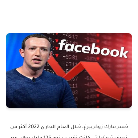
خسر مارك زوكربيرغ، خلال العام الجاري 2022 أكثر من