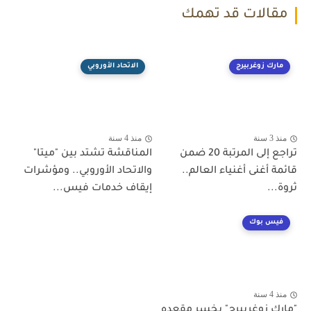
مقالات قد تهمك
مارك زوغربيرج
الاتحاد الأوروبي
منذ 3 سنة
منذ 4 سنة
تراجع إلى المرتبة 20 ضمن
المناقشة تشتد بين "ميتا"
قائمة أغنى أغنياء العالم..
والاتحاد الأوروبي.. ومؤشرات
ثروة...
إيقاف خدمات فيس...
فيس بوك
منذ 4 سنة
"مارك زوغربيرج" يخسر مقعده