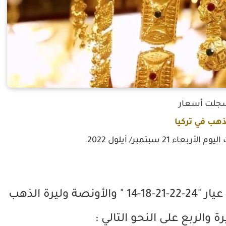
جلت أسعار
ذهب في تركيا
2 سبتمبر/ أيلول 2022.
وكان سعر غرام الذهب في تركيا من عيار "24-22-21-18-14 " والأونصة وليرة الذهب
ة والربع على النحو التالي :