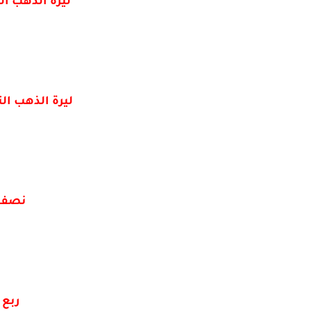
ليرة الذهب ال
ليرة الذهب ال
نصف ل
ربع 