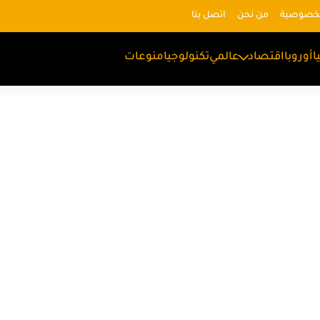
لخصوصية
من نحن
اتصل بنا
ا
أوروبا
اقتصاد
عالمي
تكنولوجيا
منوعات