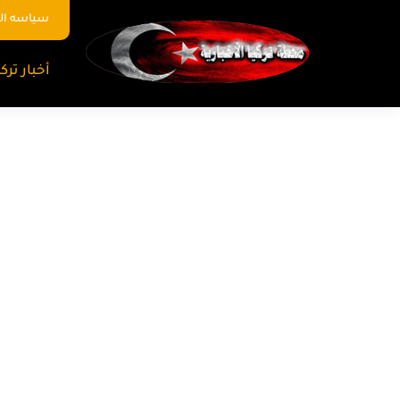
سياسه ا
أخبار تركي