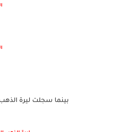
ال
ال
بينما سجلت ليرة الذهب ا