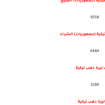
تركية (جمهوريات) المبيع
6558
تركية (جمهوريات) الشراء
6484
يرة ذهب تركية
3289
ليرة ذهب تركية