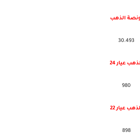
ونصة الذهب
30.493
ذهب عيار 24
980
ذهب عيار 22
898