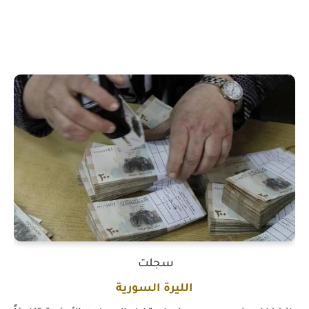
سجلت
الليرة السورية