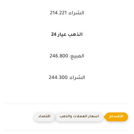
الشراء: 214.221
الذهب عيار 24
المبيع: 246.800
الشراء: 244.300
اسعار العملات والذهب
اقتصاد