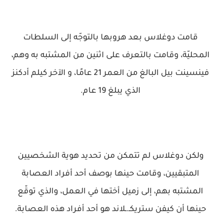
قامت دوغلاس بعد هروبها بالتوجّه إلى السلطات
المحليّة، وقامت بالتعرف على اثنين من المشتبه به وهم،
فينسينت بيل البالغ من العمر 21 عامًا، و الآخر كيلم أدكنز
الذي يبلغ 19 عام.
ولكن دوغلاس لم تتمكن من تحديد هوية الشخصيين
المتبقيين، وقامت حينها بوصف أحد أفراد العصابة
المشتبه بهم، إلى زميل أختها في العمل، والذي توقّع
حينها أن كيفن ستريكـ.ـلاند هو أحد أفراد هذه العصابة.