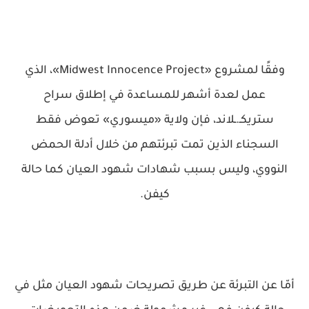
وفقًا لمشروع «Midwest Innocence Project»، الذي
عمل لعدة أشهر للمساعدة في إطلاق سراح
ستريكـ.ـلاند، فإن ولاية «ميسوري» تعوض فقط
السجناء الذين تمت تبرئتهم من خلال أدلة الحمض
النووي، وليس بسبب شهادات شهود العيان كما حالة
كيفن.
أمّا عن التبرئة عن طريق تصريحات شهود العيان مثل في