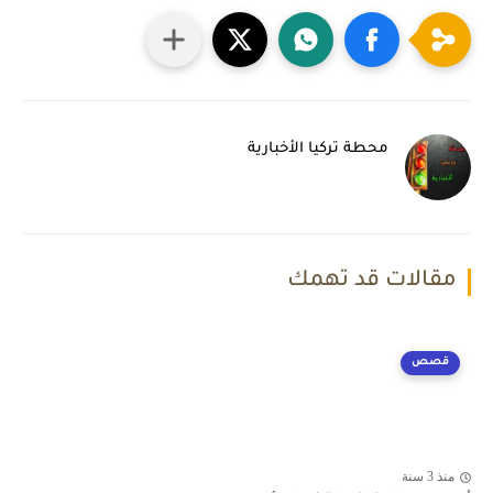
محطة تركيا الأخبارية
مقالات قد تهمك
قصص
منذ 3 سنة