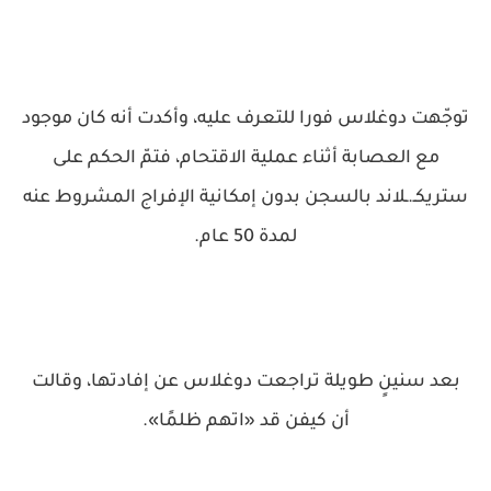
توجّهت دوغلاس فورا للتعرف عليه، وأكدت أنه كان موجود
مع العصابة أثناء عملية الاقتحام، فتمّ الحكم على
ستريكـ.ـلاند بالسجن بدون إمكانية الإفراج المشروط عنه
لمدة 50 عام.
بعد سنينٍ طويلة تراجعت دوغلاس عن إفادتها، وقالت
أن كيفن قد «اتهم ظلمًا».