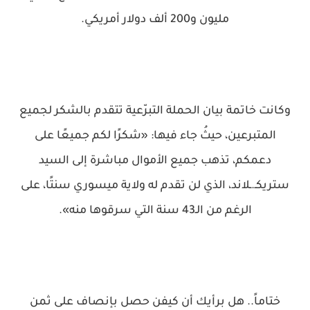
مليون و200 ألف دولار أمريكي.
وكانت خاتمة بيان الحملة التبرّعية تتقدم بالشكر لجميع
المتبرعين، حيثُ جاء فيها: «شكرًا لكم جميعًا على
دعمكم، تذهب جميع الأموال مباشرة إلى السيد
ستريكـ.ـلاند، الذي لن تقدم له ولاية ميسوري سنتًا، على
الرغم من الـ43 سنة التي سرقوها منه».
ختاماً.. هل برأيك أن كيفن حصل بإنصاف على ثمن