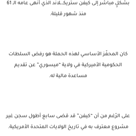
بشكلٍ مباشر إلى كيفن ستريكـ.ـلاند الذي أنهى عامه الـ 61
منذ شهور قليلة.
كان المحفّز الأساسي لهذه الحملة هو رفض السلطات
الحكومية الأميركية في ولاية “ميسوري” عن تقديم
مساعدة مالية له.
على الرّغم من أن “كيفن” قد قضى سابع أطول سجن غير
مشروع معترف به في تاريخ الولايات المتحدة الأمريكية.