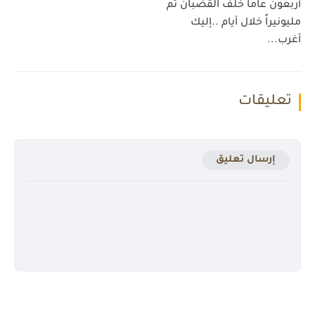
أربعون عاما خلف القضبان ثم
مليونيراً خلال أيام ..إليك
أغرب...
تعليقات
إرسال تعليق