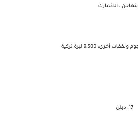
ت أخرى: 9،500 ليرة تركية
17. دبلن