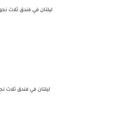
ليلتان في فندق ثلاث نجوم ومصاري
ليلتان في فندق ثلاث نجوم ونفقات