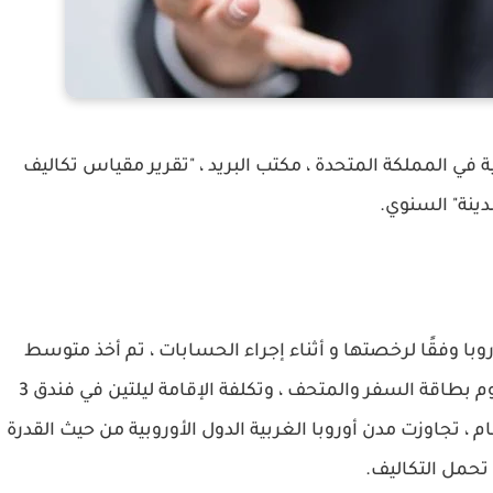
 في المملكة المتحدة ، مكتب البريد ، "تقرير مقياس تكاليف
دينة" السنوي.
 وجهة شهيرة في أوروبا وفقًا لرخصتها و أثناء إجراء الحسابات ، تم أخذ متوسط ​​
تكلفة الطعام والشراب يوميًا في المدينة ، ورسوم بطاقة السفر والمتحف ، وتكلفة الإقامة ليلتين في فندق 3
عام ، تجاوزت مدن أوروبا الغربية الدول الأوروبية من حيث القدرة
تحمل التكاليف.