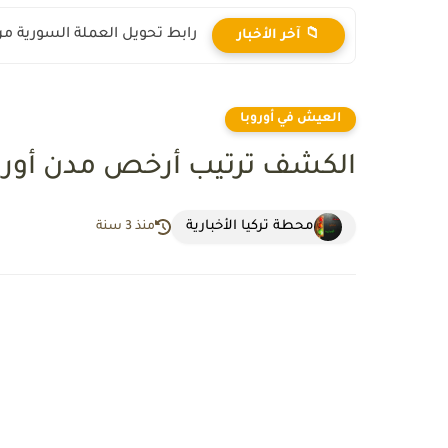
رابط تحويل العملة السورية من ال
📁 آخر الأخبار
العيش في أوروبا
الكشف ترتيب أرخص مدن أورو
محطة تركيا الأخبارية
منذ 3 سنة