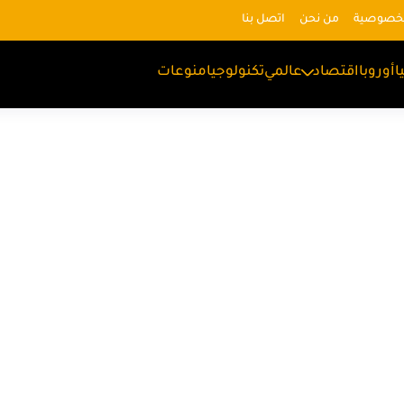
لخصوصية
من نحن
اتصل بنا
ا
أوروبا
اقتصاد
عالمي
تكنولوجيا
منوعات