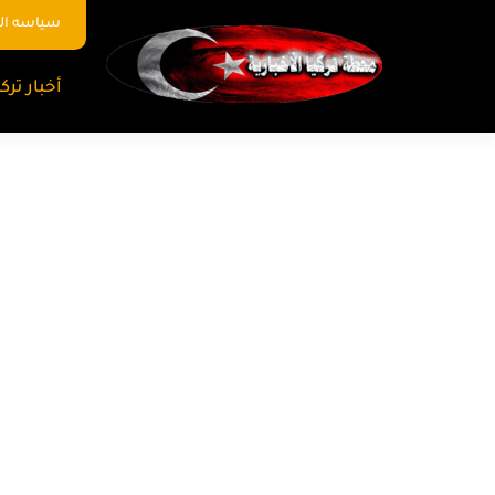
سياسه ا
أخبار تركي