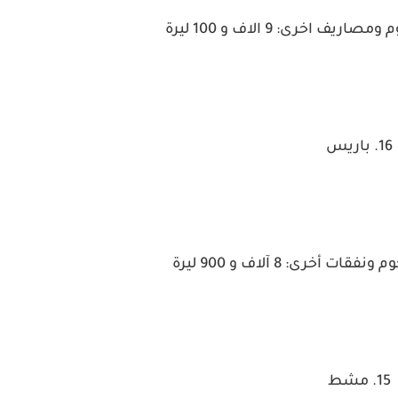
ف اخرى: 9 الاف و 100 ليرة
16. باريس
 أخرى: 8 آلاف و 900 ليرة
15. مشط