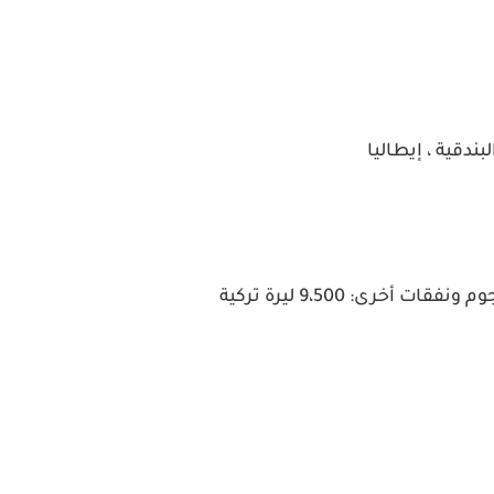
ت أخرى: 9،500 ليرة تركية