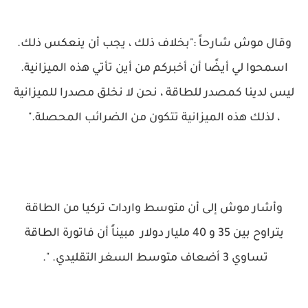
وقال موش شارحاً :"بخلاف ذلك ، يجب أن ينعكس ذلك.
اسمحوا لي أيضًا أن أخبركم من أين تأتي هذه الميزانية.
ليس لدينا كمصدر للطاقة ، نحن لا نخلق مصدرا للميزانية
، لذلك هذه الميزانية تتكون من الضرائب المحصلة."
وأشار موش إلى أن متوسط ​​واردات تركيا من الطاقة
يتراوح بين 35 و 40 مليار دولار مبيناً أن فاتورة الطاقة
تساوي 3 أضعاف متوسط ​​السغر التقليدي. ".