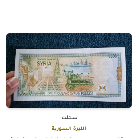
سجلت
الليرة السورية