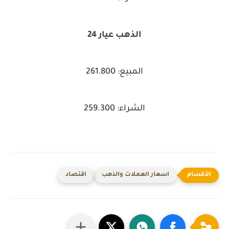
الذهب عيار 24
المبيع: 261.800
الشراء: 259.300
اسعار العملات والذهب
اقتصاد