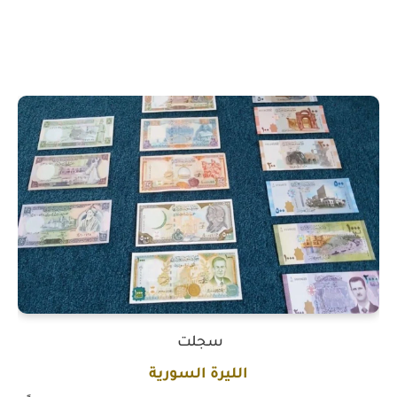
سجلت
الليرة السورية