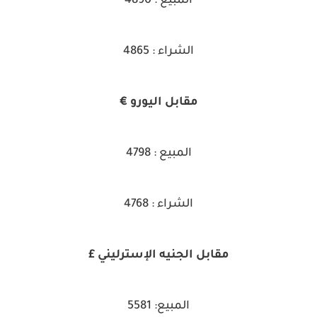
المبيع : 4890
الشراء : 4865
مقابل اليورو €
المبيع : 4798
الشراء : 4768
مقابل الجنيه الإسترليني £
المبيع: 5581