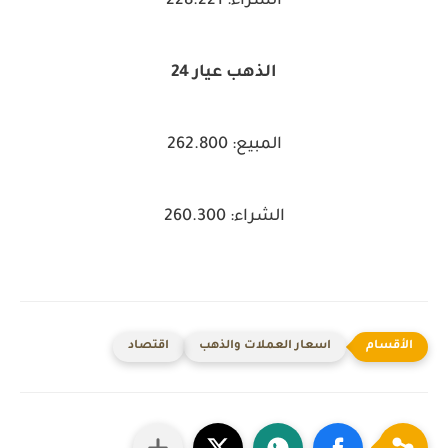
الشراء: 228.221
الذهب عيار 24
المبيع: 262.800
الشراء: 260.300
اسعار العملات والذهب
اقتصاد