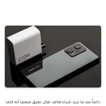
دائماً عند ما نريد شراء هاتف نقال نعرق ضمنيا أنه كلما