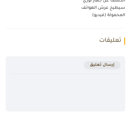
الكشف عن جهاز ثوري
سيطيح عرش الهواتف
المحمولة (فيديو)
تعليقات
إرسال تعليق