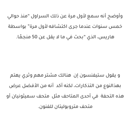
وأوضح أنه سمع لأول مرة عن ذلك السراول “منذ حوالي
خمس سنوات عندما جرى اكتشافه لأول مرة” بواسطة
هاريس، الذي “بحث في ما لا يقل عن 50 منجمًا.
و يقول ستيفنسون إن هنالك مشتر مهم وثري يهتم
بهذالنوع من التذكارات، لكنه أكد أنه من الأفضل عرض
هذه التحفة في أحدى المتاحف مثل متحف سميثونيان أو
متحف متروبوليتان للفنون.