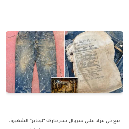
بيع في مزاد علني سروال جينز ماركة “ليفايز” الشهيرة،