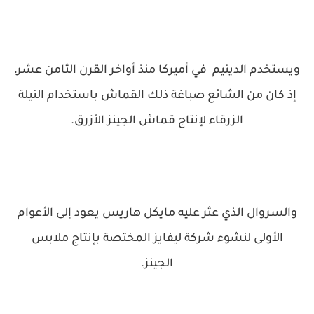
ويستخدم الدينيم في أميركا منذ أواخر القرن الثامن عشر،
إذ كان من الشائع صباغة ذلك القماش باستخدام النيلة
الزرقاء لإنتاج قماش الجينز الأزرق.
والسروال الذي عثر عليه مايكل هاريس يعود إلى الأعوام
الأولى لنشوء شركة ليفايز المختصة بإنتاج ملابس
الجينز.