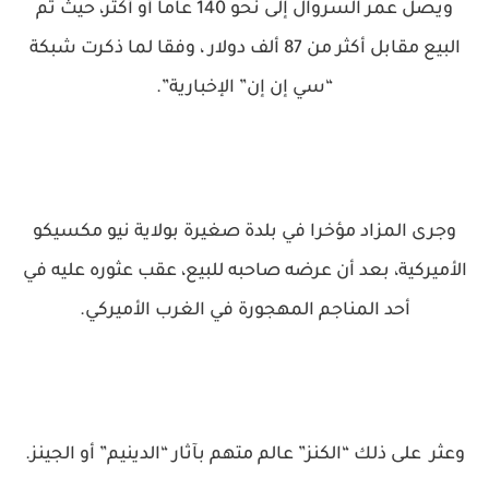
ويصل عمر السروال إلى نحو 140 عاما أو أكثر، حيث تم
البيع مقابل أكثر من 87 ألف دولار ، وفقا لما ذكرت شبكة
“سي إن إن” الإخبارية”.
وجرى المزاد مؤخرا في بلدة صغيرة بولاية نيو مكسيكو
الأميركية، بعد أن عرضه صاحبه للبيع، عقب عثوره عليه في
أحد المناجم المهجورة في الغرب الأميركي.
وعثر على ذلك “الكنز” عالم متهم بآثار “الدينيم” أو الجينز.