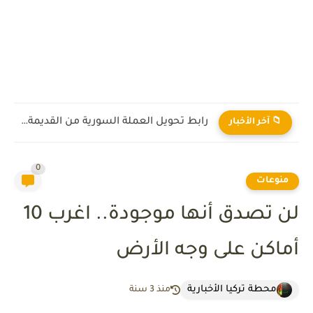
ماذا يعني رفع العقوبات على سوريا؟
📁 آخر الأخبار
0
منوعات
لن تصدق أنها موجودة.. اغرب 10
أماكن على وجه الأرض
محطة تركيا الأخبارية
منذ 3 سنة