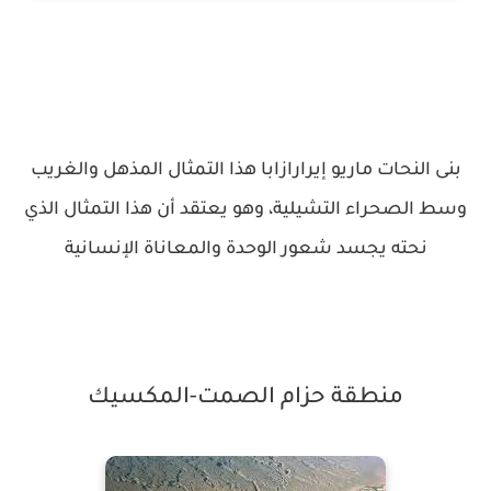
بنى النحات ماريو إيرارازابا هذا التمثال المذهل والغريب
وسط الصحراء التشيلية، وهو يعتقد أن هذا التمثال الذي
نحته يجسد شعور الوحدة والمعاناة الإنسانية
منطقة حزام الصمت-المكسيك