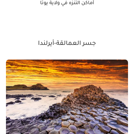
أماكن التنزه في ولاية يوتا
جسر العمالقة-أيرلندا