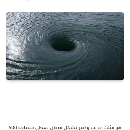
هو مثلث غريب وكبير بشكل مذهل يغطي مساحة 500