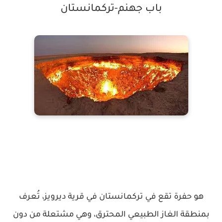
باب جهنم-تركمانستان
هو حفرة تقع في تركمانستان في قرية ديرويز، تُعرف
بمنطقة الغاز الطبيعي المحترق، وهي مشتعلة من دون