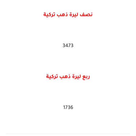
نصف ليرة ذهب تركية
3473
ربع ليرة ذهب تركية
1736