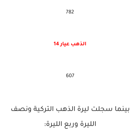
782
الذهب عيار 14
607
بينما سجلت ليرة الذهب التركية ونصف
الليرة وربع الليرة: