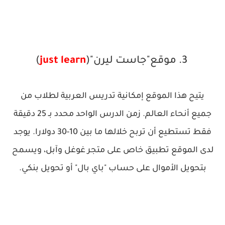
3. موقع"جاست ليرن"(
just learn
)
يتيح هذا الموقع إمكانية تدريس العربية لطلاب من
جميع أنحاء العالم. زمن الدرس الواحد محدد بـ 25 دقيقة
فقط تستطيع أن تربح خلالها ما بين 10-30 دولارا. يوجد
لدى الموقع تطبيق خاص على متجر غوغل وآبل، ويسمح
بتحويل الأموال على حساب "باي بال" أو تحويل بنكي.