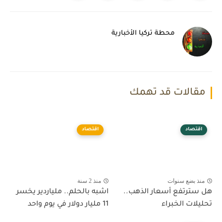
محطة تركيا الأخبارية
مقالات قد تهمك
اقتصاد
اقتصاد
منذ بضع سنوات
منذ 2 سنة
هل سترتفع أسعار الذهب..
اشبه بالحلم.. ملياردير يخسر
تحليلات الخبراء
11 مليار دولار في يوم واحد