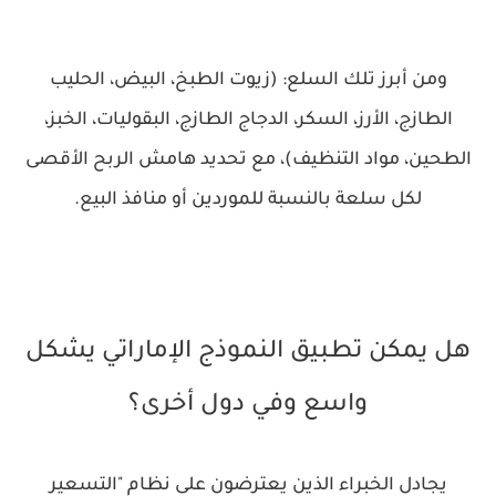
ومن أبرز تلك السلع: (زيوت الطبخ، البيض، الحليب
الطازج، الأرز، السكر، ‏الدجاج الطازج، البقوليات، الخبز،
الطحين، مواد التنظيف)، مع تحديد هامش ‏الربح الأقصى
لكل سلعة بالنسبة للموردين أو منافذ البيع‎.‎
هل يمكن تطبيق النموذج الإماراتي يشكل
واسع وفي دول أخرى؟
يجادل الخبراء الذين يعترضون على نظام "التسعير