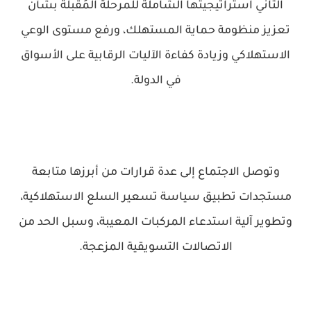
الثاني استراتيجيتها الشاملة للمرحلة المُقبلة بشأن
تعزيز منظومة حماية ‏المستهلك، ورفع مستوى الوعي
الاستهلاكي وزيادة كفاءة الآليات الرقابية على ‏الأسواق
في الدولة‎.
وتوصل الاجتماع إلى عدة قرارات من أبرزها متابعة
مستجدات تطبيق سياسة ‏تسعير السلع الاستهلاكية،
وتطوير آلية استدعاء المركبات المعيبة، وسبل الحد من
‏الاتصالات التسويقية المزعجة‎.