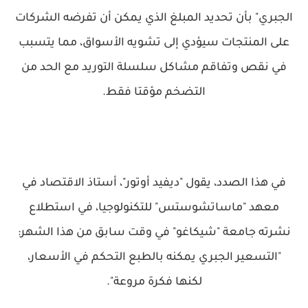
الجبري" بأن تحديد المبلغ الذي يمكن أن تفرضه الشركات
على المنتجات سيؤدي إلى تشويه الأسواق، مما يتسبب
في نقص وتفاقم مشاكل سلسلة التوريد مع الحد من
التضخم مؤقتا فقط.
في هذا الصدد، يقول "ديفيد أوتور"، أستاذ الاقتصاد في
معهد "ماساتشوستس" للتكنولوجيا، في استطلاع
نشرته جامعة "شيكاغو" في وقت سابق من هذا الشهر:
"التسعير الجبري يمكنه بالطبع التحكم في الأسعار،
لكنها فكرة مروعة".