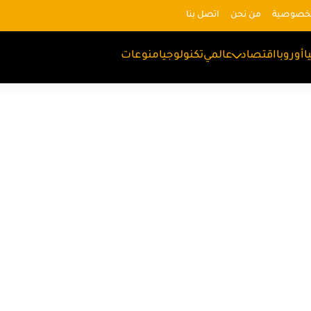
لخصوصية
من نحن
اتصل بنا
ا
أوروبا
اقتصاد
عالمي
تكنولوجيا
منوعات