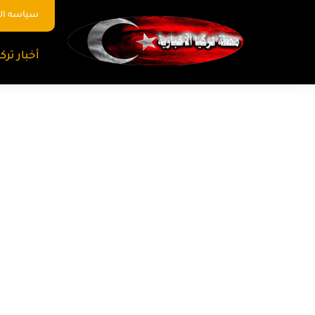
سياسه ا
أخبار تركي