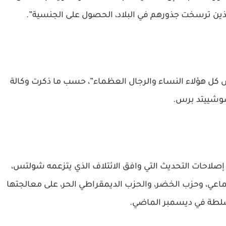
الذين ترسخت جذورهم في البلاد، الحصول على الجنسية”.
 كل هؤلاء النساء والرجال العظماء”، حسب ما ذكرت وكالة
وشييتد برس.
صلاحات التحديث التي وافق الائتلاف الذي يتزعمه شولتس،
ي الاجتماعي، وحزب الخضر، والحزب الديمقراطي الحر، على معالجتها
سلطة في ديسمبر الماضي.