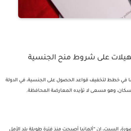
تسهيلات على شروط منح الجنسية
قدما في خطط لتخفيف قواعد الحصول على الجنسية، في الدولة
 السكان، وهو مسعى لا تؤيده المعارضة المحافظة.
 السبت، إن “ألمانيا أصبحت منذ فترة طويلة بلد الأمل