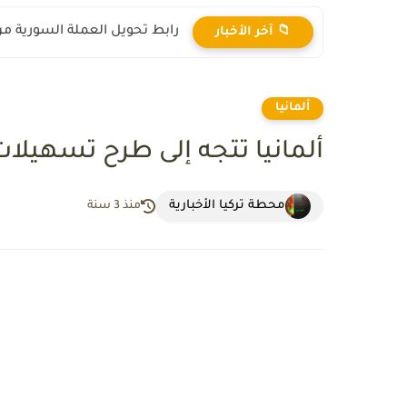
رابط تحويل العملة السورية من ال
📁 آخر الأخبار
ألمانيا
ألمانيا تتجه إلى طرح تسهيل
محطة تركيا الأخبارية
منذ 3 سنة