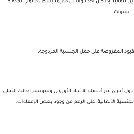
وسيصبح الأطفال المولودون في ألمانيا مواطنين تلقائيا، إذا كان أحد الوالدين مقيما بشكل قانوني لمدة 5
سنوات.
قيود المفروضة على حمل الجنسية المزدوجة.
 أخرى غير أعضاء الاتحاد الأوروبي وسويسرا حاليا، التخلي
نسية الألمانية، على الرغم من وجود بعض الإعفاءات.