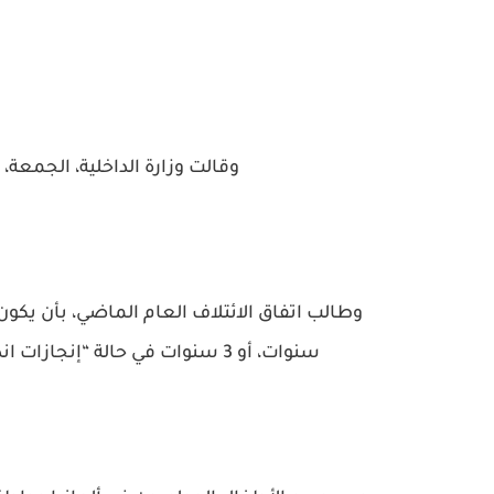
وقالت وزارة الداخلية، الجمعة
سنوات، أو 3 سنوات في حالة “إنجازات اندماج خاصة”، بدلا من 8 أو 6 سنوات في الوقت الحالي.