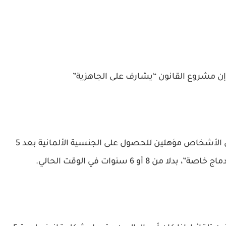
، إن مشروع القانون “يشارف على الجاهزية”
وطالب اتفاق الائتلاف العام الماضي، بأن يكون الأشخاص مؤهلين للحصول على الجنسية الألمانية بعد 5