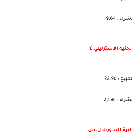
شراء : 19.64
لجنيه الإسترليني £
مبيع : 22.90
شراء : 22.86
لليرة السورية ل.س