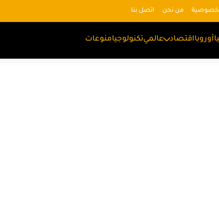
لخصوصية
من نحن
اتصل بنا
ا
أوروبا
اقتصاد
عالمي
تكنولوجيا
منوعات