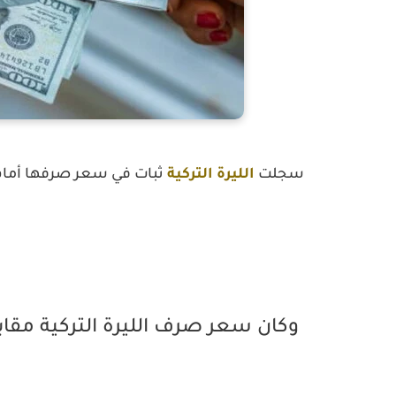
سجلت
الليرة التركية
ثبات
في سعر صرفها أما
وكان سعر صرف الليرة التركية مقابل 