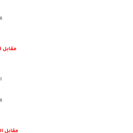
ال
مقابل ا
ال
ال
مقابل ا