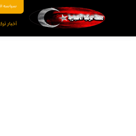
سياسه ا
أخبار تركي