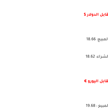
ابل الدولار $
لمبيع: 18.66
شراء: 18.62
ابل اليورو €
مبيع : 19.68